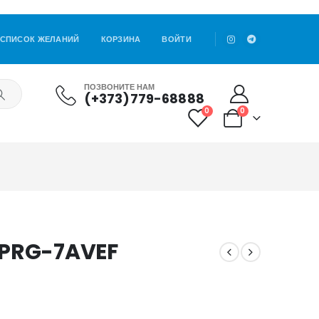
СПИСОК ЖЕЛАНИЙ
КОРЗИНА
ВОЙТИ
ПОЗВОНИТЕ НАМ
(+373)779-68888
0
0
2PRG-7AVEF