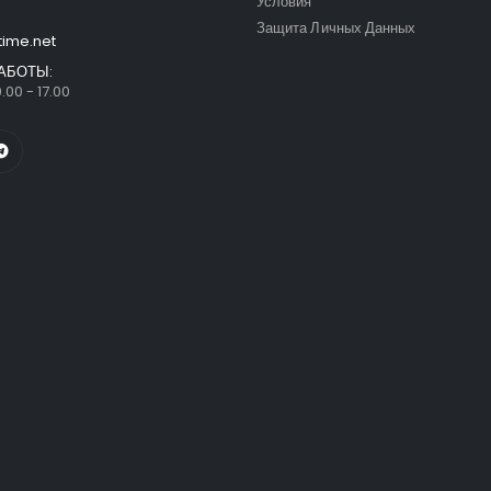
Условия
Защита Личных Данных
time.net
АБОТЫ:
.00 - 17.00