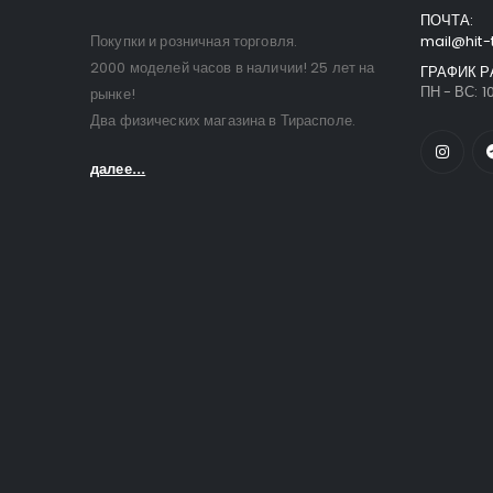
ПОЧТА:
Покупки и розничная торговля.
mail@hit-
2000 моделей часов в наличии! 25 лет на
ГРАФИК Р
ПН - ВС: 10
рынке!
Два физических магазина в Тирасполе.
далее...