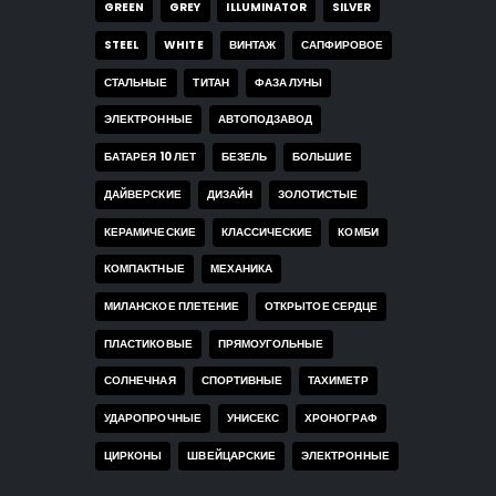
GREEN
GREY
ILLUMINATOR
SILVER
STEEL
WHITE
ВИНТАЖ
САПФИРОВОЕ
СТАЛЬНЫЕ
ТИТАН
ФАЗА ЛУНЫ
ЭЛЕКТРОННЫЕ
АВТОПОДЗАВОД
БАТАРЕЯ 10 ЛЕТ
БЕЗЕЛЬ
БОЛЬШИЕ
ДАЙВЕРСКИЕ
ДИЗАЙН
ЗОЛОТИСТЫЕ
КЕРАМИЧЕСКИЕ
КЛАССИЧЕСКИЕ
КОМБИ
КОМПАКТНЫЕ
МЕХАНИКА
МИЛАНСКОЕ ПЛЕТЕНИЕ
ОТКРЫТОЕ СЕРДЦЕ
ПЛАСТИКОВЫЕ
ПРЯМОУГОЛЬНЫЕ
СОЛНЕЧНАЯ
СПОРТИВНЫЕ
ТАХИМЕТР
УДАРОПРОЧНЫЕ
УНИСЕКС
ХРОНОГРАФ
ЦИРКОНЫ
ШВЕЙЦАРСКИЕ
ЭЛЕКТРОННЫЕ