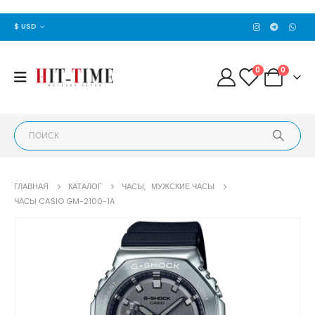
$ USD
0
0
ГЛАВНАЯ
КАТАЛОГ
ЧАСЫ
,
МУЖСКИЕ ЧАСЫ
ЧАСЫ CASIO GM-2100-1A