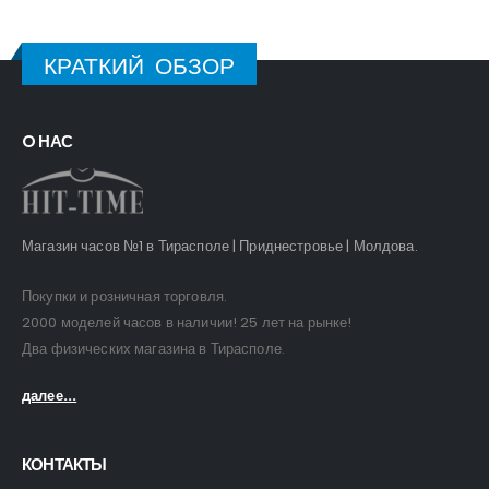
КРАТКИЙ ОБЗОР
O НАС
Магазин часов №1 в Тирасполе | Приднестровье | Молдова.
Покупки и розничная торговля.
2000 моделей часов в наличии! 25 лет на рынке!
Два физических магазина в Тирасполе.
далее...
КОНТАКТЫ