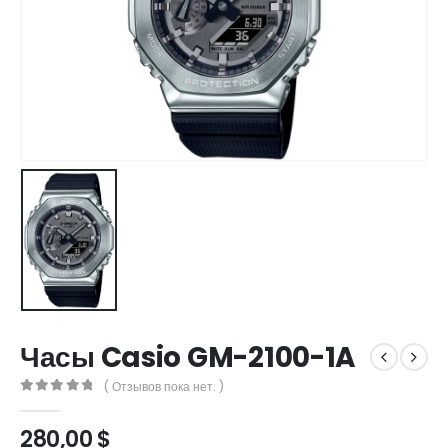
Часы Casio GM-2100-1A
( Отзывов пока нет. )
0
out of 5
280,00
$