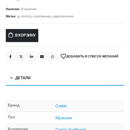
Наличие:
В наличии
Метки:
g-shock
,
спортивные
,
ударопрочные
В КОРЗИНУ
ДОБАВИТЬ В СПИСОК ЖЕЛАНИЙ
ДЕТАЛИ
Бренд
Casio
Пол
Мужские
Коллекция
Casio G-Shock