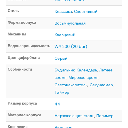
Стиль
Классика
,
Спортивный
Форма корпуса
Восьмиугольная
Механизм
Кварцевый
Водонепроницаемость
WR 200 (20 bar)
Цвет циферблата
Серый
Особенности
Будильник
,
Календарь
,
Летнее
время
,
Мировое время
,
Светонакопитель
,
Секундомер
,
Таймер
Размер корпуса
44
Материал корпуса
Нержавеющая сталь
,
Полимер
Крепление
Ремешок