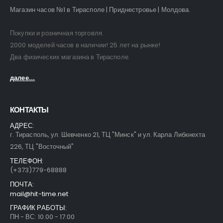
Магазин часов №1 в Тирасполе | Приднестровье | Молдова.
Покупки и розничная торговля.
2000 моделей часов в наличии! 25 лет на рынке!
Два физических магазина в Тирасполе.
далее...
КОНТАКТЫ
АДРЕС:
г. Тирасполь, ул. Шевченко 21, ТЦ "Минск" и ул. Карла Либкнехта
226, ТЦ "Восточный"
ТЕЛЕФОН:
(+373)779-68888
ПОЧТА:
mail@hit-time.net
ГРАФИК РАБОТЫ:
ПН - ВС: 10.00 - 17.00