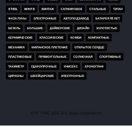
STEEL
WHITE
ВИНТАЖ
САПФИРОВОЕ
СТАЛЬНЫЕ
ТИТАН
ФАЗА ЛУНЫ
ЭЛЕКТРОННЫЕ
АВТОПОДЗАВОД
БАТАРЕЯ 10 ЛЕТ
БЕЗЕЛЬ
БОЛЬШИЕ
ДАЙВЕРСКИЕ
ДИЗАЙН
ЗОЛОТИСТЫЕ
КЕРАМИЧЕСКИЕ
КЛАССИЧЕСКИЕ
КОМБИ
КОМПАКТНЫЕ
МЕХАНИКА
МИЛАНСКОЕ ПЛЕТЕНИЕ
ОТКРЫТОЕ СЕРДЦЕ
ПЛАСТИКОВЫЕ
ПРЯМОУГОЛЬНЫЕ
СОЛНЕЧНАЯ
СПОРТИВНЫЕ
ТАХИМЕТР
УДАРОПРОЧНЫЕ
УНИСЕКС
ХРОНОГРАФ
ЦИРКОНЫ
ШВЕЙЦАРСКИЕ
ЭЛЕКТРОННЫЕ
© HIT-TIME. 2026. Все права сохраняются