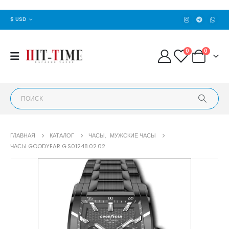
$ USD
0
0
ГЛАВНАЯ
КАТАЛОГ
ЧАСЫ
,
МУЖСКИЕ ЧАСЫ
ЧАСЫ GOODYEAR G.S01248.02.02