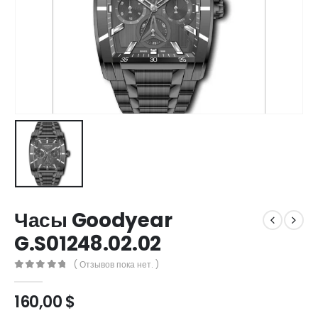
Часы Goodyear
G.S01248.02.02
( Отзывов пока нет. )
0
out of 5
160,00
$