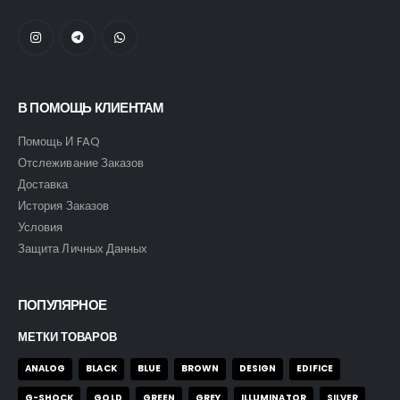
В ПОМОЩЬ КЛИЕНТАМ
Помощь И FAQ
Отслеживание Заказов
Доставка
История Заказов
Условия
Защита Личных Данных
ПОПУЛЯРНОЕ
МЕТКИ ТОВАРОВ
ANALOG
BLACK
BLUE
BROWN
DESIGN
EDIFICE
G-SHOCK
GOLD
GREEN
GREY
ILLUMINATOR
SILVER