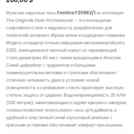
Мужские наручные часы
Festina F20662/1
из коллекции
The Originals Diver Professional — это воплощение
спортивного стиля и надежности, разработанное для
любителей активного образа жизни и подводного плавания.
Модель оснащена точным кварцевым механизмом Miyota
2305, помещенным в прочный корпус из нержавеющей
стали диаметром 45 мм с синим вращающимся безелем.
Синий циферблат с градиентом и большими
люминесцентными метками и стрелками обеспечивает
отличную читаемость даже в условиях низкой
освещенности, а сапфировое стекло гарантирует высокую
степень защиты от царапин. Водонепроницаемость 20 ATM
(200 метров), завинчивающаяся задняя крышка и заводная
головка позволяют использовать часы для дайвинга, а
удобный и эластичный синий каучуковый ремешок с
красными вставками обеспечивает комфорт при ношении.