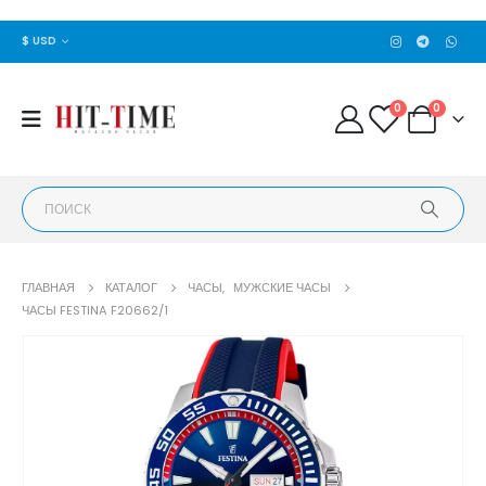
$ USD
0
0
ГЛАВНАЯ
КАТАЛОГ
ЧАСЫ
,
МУЖСКИЕ ЧАСЫ
ЧАСЫ FESTINA F20662/1