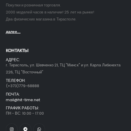
Покупки и розничная торговля.
2000 моделей часов в наличии! 25 лет на рынке!
Два физических магазина в Тирасполе.
далее...
КОНТАКТЫ
АДРЕС:
г. Тирасполь, ул. Шевченко 21, ТЦ "Минск" и ул. Карла Либкнехта
226, ТЦ "Восточный"
ТЕЛЕФОН:
(+373)779-68888
ПОЧТА:
mail@hit-time.net
ГРАФИК РАБОТЫ:
ПН - ВС: 10.00 - 17.00