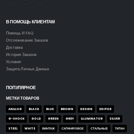
В ПОМОЩЬ КЛИЕНТАМ
Помощь И FAQ
Отслеживание Заказов
Доставка
История Заказов
Условия
Защита Личных Данных
ПОПУЛЯРНОЕ
МЕТКИ ТОВАРОВ
ANALOG
BLACK
BLUE
BROWN
DESIGN
EDIFICE
G-SHOCK
GOLD
GREEN
GREY
ILLUMINATOR
SILVER
STEEL
WHITE
ВИНТАЖ
САПФИРОВОЕ
СТАЛЬНЫЕ
ТИТАН