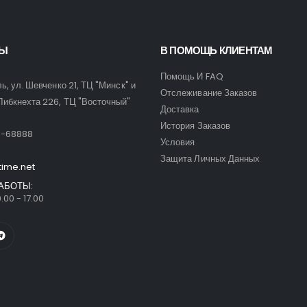
ТЫ
В ПОМОЩЬ КЛИЕНТАМ
Помощь И FAQ
ль, ул. Шевченко 21, ТЦ "Минск" и
Отслеживание Заказов
Либкнехта 226, ТЦ "Восточный"
Доставка
:
История Заказов
9-68888
Условия
Защита Личных Данных
time.net
АБОТЫ:
.00 - 17.00