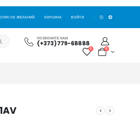
СПИСОК ЖЕЛАНИЙ
КОРЗИНА
ВОЙТИ
ПОЗВОНИТЕ НАМ
(+373)779-68888
0
0
-1AV