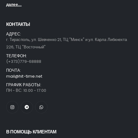
далее...
КОНТАКТЫ
АДРЕС:
г. Тирасполь, ул. Шевченко 21, ТЦ "Минск" и ул. Карла Либкнехта
226, ТЦ "Восточный"
ТЕЛЕФОН:
(+373)779-68888
ПОЧТА:
mail@hit-time.net
ГРАФИК РАБОТЫ:
ПН - ВС: 10.00 - 17.00
В ПОМОЩЬ КЛИЕНТАМ