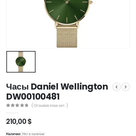
Часы Daniel Wellington
DW00100481
( Отзывов пока нет. )
0
out of 5
210,00
$
Наличие:
Нет в наличии