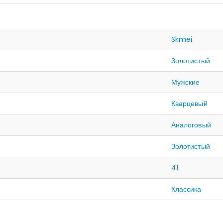
Skmei
Золотистый
Мужские
Кварцевый
Аналоговый
Золотистый
41
Классика