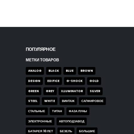
ПОПУЛЯРНОЕ
МЕТКИ ТОВАРОВ
ANALOG
BLACK
BLUE
BROWN
DESIGN
EDIFICE
G-SHOCK
GOLD
GREEN
GREY
ILLUMINATOR
SILVER
STEEL
WHITE
ВИНТАЖ
САПФИРОВОЕ
СТАЛЬНЫЕ
ТИТАН
ФАЗА ЛУНЫ
ЭЛЕКТРОННЫЕ
АВТОПОДЗАВОД
БАТАРЕЯ 10 ЛЕТ
БЕЗЕЛЬ
БОЛЬШИЕ