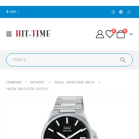
$ USD
0
0
ГЛАВНАЯ
КАТАЛОГ
ЧАСЫ
,
МУЖСКИЕ ЧАСЫ
ЧАСЫ Q&Q S21A-002VY