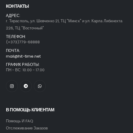
КОНТАКТЫ
АДРЕС:
г. Тирасполь, ул. Шевченко 21, ТЦ "Минск" и ул. Карла Либкнехта
226, ТЦ "Восточный"
ТЕЛЕФОН:
(+373)779-68888
ПОЧТА:
mail@hit-time.net
ГРАФИК РАБОТЫ:
ПН - ВС: 10.00 - 17.00
В ПОМОЩЬ КЛИЕНТАМ
Помощь И FAQ
Отслеживание Заказов