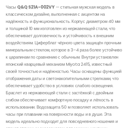
Часы
Q&Q S21A-002VY
— стильная мужская модель в
классическом дизайне, выполненная с акцентом на
надёжность и функциональность. Корпус диаметром 40 мм
и толщиной 10 мм изготовлен из нержавеющей стали, что
обеспечивает долговечность и устойчивость к внешним
воздействиям. Циферблат чёрного цвета защищён прочным
минеральным стеклом, которое в 3–4 раза более устойчиво
к царапинам по сравнению с обычным. Внутри установлен
японский кварцевый механизм Miyota 2415, известный
своей точностью и надёжностью. Часы оснащены функцией
отображения даты и светонакопительными стрелками, что
обеспечивает удобство в условиях слабого освещения.
Браслет из нержавеющей стали с застёжкой с двойным
сгибом обеспечивает комфортную посадку и лёгкость в
использовании. Водозащита 50 м позволяет использовать
часы при плавании на поверхности воды и в душе. Эта
модель идеально подходит для повседневного ношения и