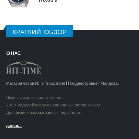
170,00
$
КРАТКИЙ ОБЗОР
O НАС
Магазин часов №1 в Тирасполе | Приднестровье | Молдова.
Покупки и розничная торговля.
2000 моделей часов в наличии! 25 лет на рынке!
Два физических магазина в Тирасполе.
далее...