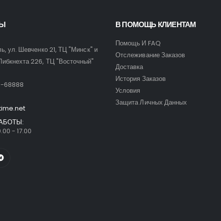
ТЫ
В ПОМОЩЬ КЛИЕНТАМ
Помощь И FAQ
ль, ул. Шевченко 21, ТЦ "Минск" и
Отслеживание Заказов
Либкнехта 226, ТЦ "Восточный"
Доставка
:
История Заказов
9-68888
Условия
Защита Личных Данных
time.net
АБОТЫ:
.00 - 17.00