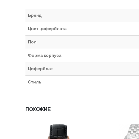
Бренд
Цвет циферблата
Пол
Форма корпуса
Циферблат
Стиль
ПОХОЖИЕ
ИИ
НЕТ В НА