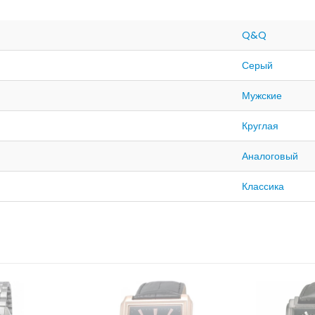
Q&Q
Серый
Мужские
Круглая
Аналоговый
Классика
ЛИЧИИ
НЕТ В НАЛИЧИИ
НЕТ 