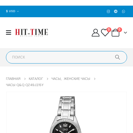
$ USD
0
0
ГЛАВНАЯ
КАТАЛОГ
ЧАСЫ
,
ЖЕНСКИЕ ЧАСЫ
ЧАСЫ Q&Q QZ49J215Y