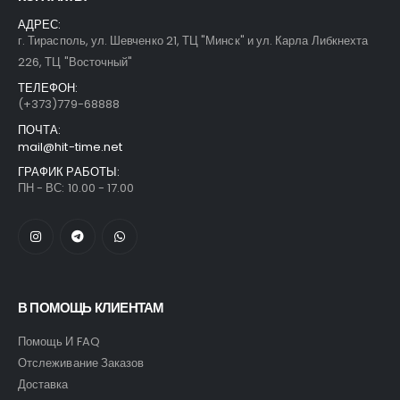
АДРЕС:
г. Тирасполь, ул. Шевченко 21, ТЦ "Минск" и ул. Карла Либкнехта
226, ТЦ "Восточный"
ТЕЛЕФОН:
(+373)779-68888
ПОЧТА:
mail@hit-time.net
ГРАФИК РАБОТЫ:
ПН - ВС: 10.00 - 17.00
В ПОМОЩЬ КЛИЕНТАМ
Помощь И FAQ
Отслеживание Заказов
Доставка