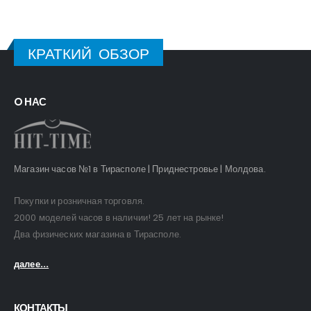
КРАТКИЙ ОБЗОР
O НАС
Магазин часов №1 в Тирасполе | Приднестровье | Молдова.
Покупки и розничная торговля.
2000 моделей часов в наличии! 25 лет на рынке!
Два физических магазина в Тирасполе.
далее...
КОНТАКТЫ