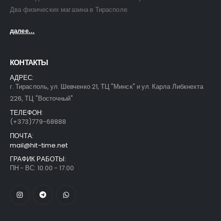
Два физических магазина в Тирасполе.
далее...
КОНТАКТЫ
АДРЕС:
г. Тирасполь, ул. Шевченко 21, ТЦ "Минск" и ул. Карла Либкнехта
226, ТЦ "Восточный"
ТЕЛЕФОН:
(+373)779-68888
ПОЧТА:
mail@hit-time.net
ГРАФИК РАБОТЫ:
ПН - ВС: 10.00 - 17.00