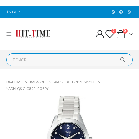
$ USD
0
0
ГЛАВНАЯ
КАТАЛОГ
ЧАСЫ
,
ЖЕНСКИЕ ЧАСЫ
ЧАСЫ Q&Q Q82B-006PY