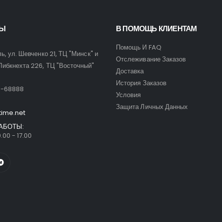
ТЫ
В ПОМОЩЬ КЛИЕНТАМ
Помощь И FAQ
ль, ул. Шевченко 21, ТЦ "Минск" и
Отслеживание Заказов
Либкнехта 226, ТЦ "Восточный"
Доставка
:
История Заказов
9-68888
Условия
Защита Личных Данных
time.net
АБОТЫ:
.00 - 17.00