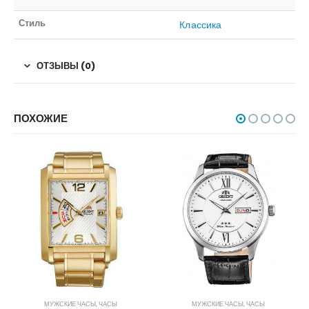
Стиль
Классика
ОТЗЫВЫ (0)
ПОХОЖИЕ
МУЖСКИЕ ЧАСЫ
,
ЧАСЫ
МУЖСКИЕ ЧАСЫ
,
ЧАСЫ