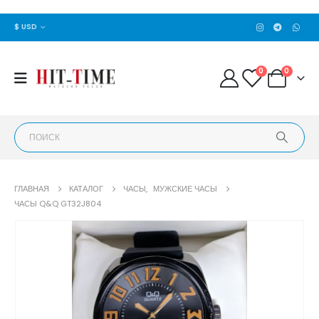
$ USD
0
0
ГЛАВНАЯ
КАТАЛОГ
ЧАСЫ
,
МУЖСКИЕ ЧАСЫ
ЧАСЫ Q&Q GT32J804