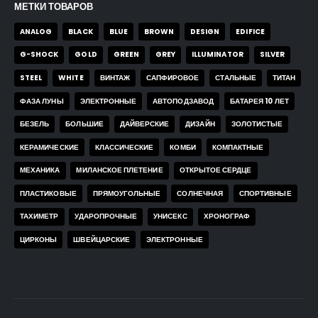
МЕТКИ ТОВАРОВ
ANALOG
BLACK
BLUE
BROWN
DESIGN
EDIFICE
G-SHOCK
GOLD
GREEN
GREY
ILLUMINATOR
SILVER
STEEL
WHITE
ВИНТАЖ
САПФИРОВОЕ
СТАЛЬНЫЕ
ТИТАН
ФАЗА ЛУНЫ
ЭЛЕКТРОННЫЕ
АВТОПОДЗАВОД
БАТАРЕЯ 10 ЛЕТ
БЕЗЕЛЬ
БОЛЬШИЕ
ДАЙВЕРСКИЕ
ДИЗАЙН
ЗОЛОТИСТЫЕ
КЕРАМИЧЕСКИЕ
КЛАССИЧЕСКИЕ
КОМБИ
КОМПАКТНЫЕ
МЕХАНИКА
МИЛАНСКОЕ ПЛЕТЕНИЕ
ОТКРЫТОЕ СЕРДЦЕ
ПЛАСТИКОВЫЕ
ПРЯМОУГОЛЬНЫЕ
СОЛНЕЧНАЯ
СПОРТИВНЫЕ
ТАХИМЕТР
УДАРОПРОЧНЫЕ
УНИСЕКС
ХРОНОГРАФ
ЦИРКОНЫ
ШВЕЙЦАРСКИЕ
ЭЛЕКТРОННЫЕ