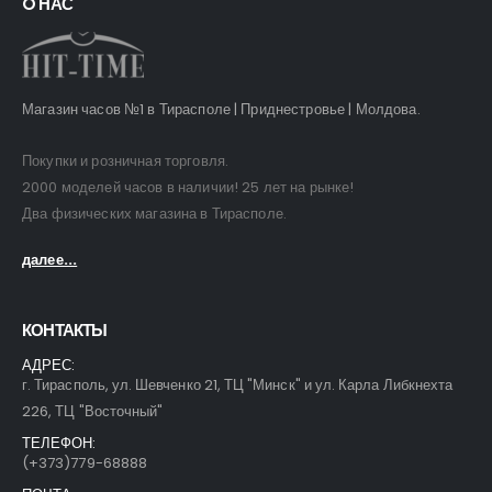
O НАС
Магазин часов №1 в Тирасполе | Приднестровье | Молдова.
Покупки и розничная торговля.
2000 моделей часов в наличии! 25 лет на рынке!
Два физических магазина в Тирасполе.
далее...
КОНТАКТЫ
АДРЕС:
г. Тирасполь, ул. Шевченко 21, ТЦ "Минск" и ул. Карла Либкнехта
226, ТЦ "Восточный"
ТЕЛЕФОН:
(+373)779-68888