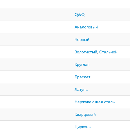
Q&Q
Аналоговый
Черный
Золотистый
,
Стальной
Круглая
Браслет
Латунь
Нержавеющая сталь
Кварцевый
Цирконы