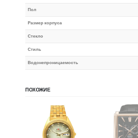
Пол
Размер корпуса
Стекло
Стиль
Водонепроницаемость
ПОХОЖИЕ
НЕТ В НА