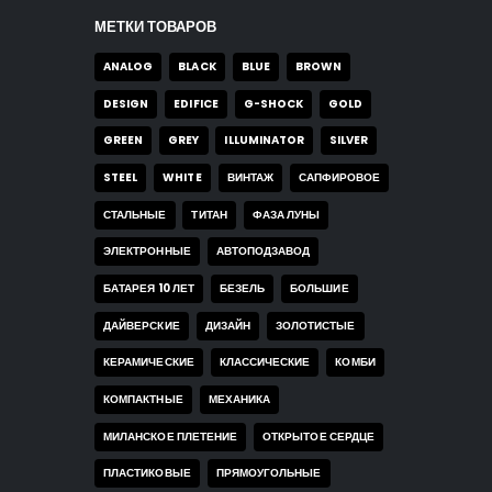
МЕТКИ ТОВАРОВ
ANALOG
BLACK
BLUE
BROWN
DESIGN
EDIFICE
G-SHOCK
GOLD
GREEN
GREY
ILLUMINATOR
SILVER
STEEL
WHITE
ВИНТАЖ
САПФИРОВОЕ
СТАЛЬНЫЕ
ТИТАН
ФАЗА ЛУНЫ
ЭЛЕКТРОННЫЕ
АВТОПОДЗАВОД
БАТАРЕЯ 10 ЛЕТ
БЕЗЕЛЬ
БОЛЬШИЕ
ДАЙВЕРСКИЕ
ДИЗАЙН
ЗОЛОТИСТЫЕ
КЕРАМИЧЕСКИЕ
КЛАССИЧЕСКИЕ
КОМБИ
КОМПАКТНЫЕ
МЕХАНИКА
МИЛАНСКОЕ ПЛЕТЕНИЕ
ОТКРЫТОЕ СЕРДЦЕ
ПЛАСТИКОВЫЕ
ПРЯМОУГОЛЬНЫЕ