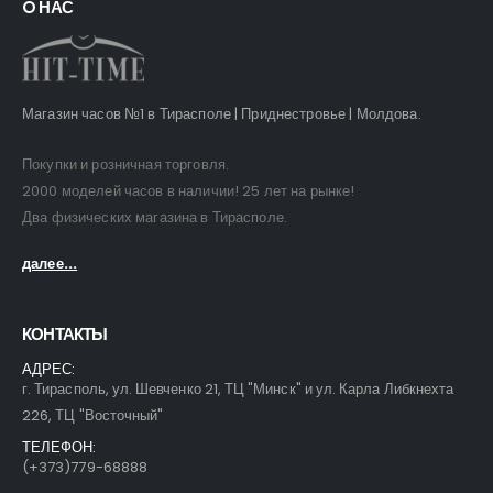
O НАС
Магазин часов №1 в Тирасполе | Приднестровье | Молдова.
Покупки и розничная торговля.
2000 моделей часов в наличии! 25 лет на рынке!
Два физических магазина в Тирасполе.
далее...
КОНТАКТЫ
АДРЕС:
г. Тирасполь, ул. Шевченко 21, ТЦ "Минск" и ул. Карла Либкнехта
226, ТЦ "Восточный"
ТЕЛЕФОН:
(+373)779-68888