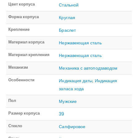
Цвет корпуса
Стальной
Форма корпуса
Круглая
Крепление
Браслет
Материал корпуса
Нержавеющая сталь
Материал крепления
Нержавеющая сталь
Механизм
Механика с автоподзаводом
Особенности
Индикация даты
,
Индикация
запаса хода
Пол
Мужские
Размер корпуса
39
Стекло
Сапфировое