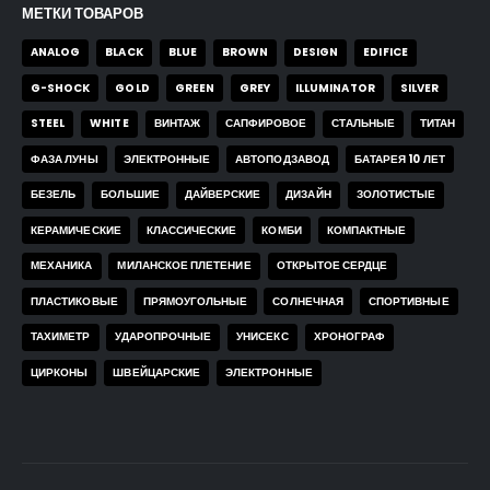
МЕТКИ ТОВАРОВ
ANALOG
BLACK
BLUE
BROWN
DESIGN
EDIFICE
G-SHOCK
GOLD
GREEN
GREY
ILLUMINATOR
SILVER
STEEL
WHITE
ВИНТАЖ
САПФИРОВОЕ
СТАЛЬНЫЕ
ТИТАН
ФАЗА ЛУНЫ
ЭЛЕКТРОННЫЕ
АВТОПОДЗАВОД
БАТАРЕЯ 10 ЛЕТ
БЕЗЕЛЬ
БОЛЬШИЕ
ДАЙВЕРСКИЕ
ДИЗАЙН
ЗОЛОТИСТЫЕ
КЕРАМИЧЕСКИЕ
КЛАССИЧЕСКИЕ
КОМБИ
КОМПАКТНЫЕ
МЕХАНИКА
МИЛАНСКОЕ ПЛЕТЕНИЕ
ОТКРЫТОЕ СЕРДЦЕ
ПЛАСТИКОВЫЕ
ПРЯМОУГОЛЬНЫЕ
СОЛНЕЧНАЯ
СПОРТИВНЫЕ
ТАХИМЕТР
УДАРОПРОЧНЫЕ
УНИСЕКС
ХРОНОГРАФ
ЦИРКОНЫ
ШВЕЙЦАРСКИЕ
ЭЛЕКТРОННЫЕ