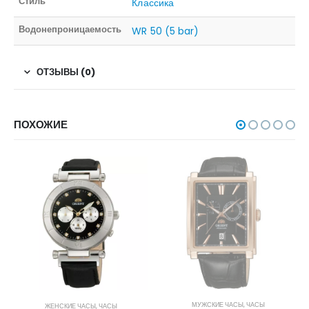
Стиль
Классика
Водонепроницаемость
WR 50 (5 bar)
ОТЗЫВЫ (0)
ПОХОЖИЕ
НЕТ В НАЛИЧИИ
МУЖСКИЕ ЧАСЫ
,
ЧАСЫ
ЖЕНСКИЕ ЧАСЫ
,
ЧАСЫ