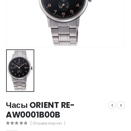
Часы ORIENT RE-
AW0001B00B
( Отзывов пока нет. )
0
out of 5