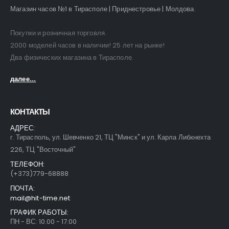
Магазин часов №1 в Тирасполе | Приднестровье | Молдова.
Покупки и розничная торговля.
2000 моделей часов в наличии! 25 лет на рынке!
Два физических магазина в Тирасполе.
далее...
КОНТАКТЫ
АДРЕС:
г. Тирасполь, ул. Шевченко 21, ТЦ "Минск" и ул. Карла Либкнехта
226, ТЦ "Восточный"
ТЕЛЕФОН:
(+373)779-68888
ПОЧТА:
mail@hit-time.net
ГРАФИК РАБОТЫ:
ПН - ВС: 10.00 - 17.00