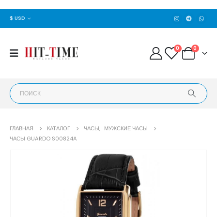
$ USD
0
0
ГЛАВНАЯ
КАТАЛОГ
ЧАСЫ
,
МУЖСКИЕ ЧАСЫ
ЧАСЫ GUARDO S00824A