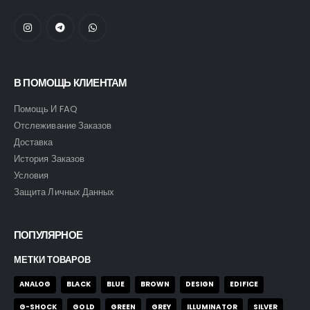
В ПОМОЩЬ КЛИЕНТАМ
Помощь И FAQ
Отслеживание Заказов
Доставка
История Заказов
Условия
Защита Личных Данных
ПОПУЛЯРНОЕ
МЕТКИ ТОВАРОВ
ANALOG
BLACK
BLUE
BROWN
DESIGN
EDIFICE
G-SHOCK
GOLD
GREEN
GREY
ILLUMINATOR
SILVER