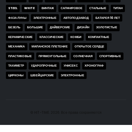
STEEL
WHITE
ВИНТАЖ
САПФИРОВОЕ
СТАЛЬНЫЕ
ТИТАН
ФАЗА ЛУНЫ
ЭЛЕКТРОННЫЕ
АВТОПОДЗАВОД
БАТАРЕЯ 10 ЛЕТ
БЕЗЕЛЬ
БОЛЬШИЕ
ДАЙВЕРСКИЕ
ДИЗАЙН
ЗОЛОТИСТЫЕ
КЕРАМИЧЕСКИЕ
КЛАССИЧЕСКИЕ
КОМБИ
КОМПАКТНЫЕ
МЕХАНИКА
МИЛАНСКОЕ ПЛЕТЕНИЕ
ОТКРЫТОЕ СЕРДЦЕ
ПЛАСТИКОВЫЕ
ПРЯМОУГОЛЬНЫЕ
СОЛНЕЧНАЯ
СПОРТИВНЫЕ
ТАХИМЕТР
УДАРОПРОЧНЫЕ
УНИСЕКС
ХРОНОГРАФ
ЦИРКОНЫ
ШВЕЙЦАРСКИЕ
ЭЛЕКТРОННЫЕ
© HIT-TIME. 2026. Все права сохраняются