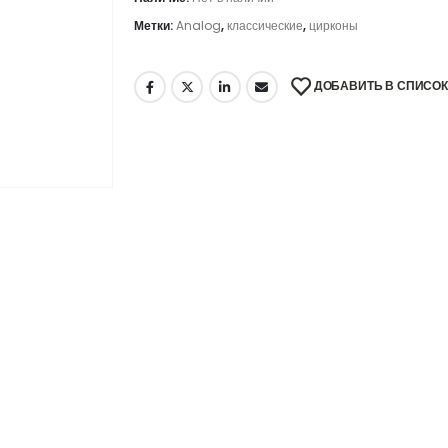
Метки:
Analog
,
классические
,
цирконы
ДОБАВИТЬ В СПИСО