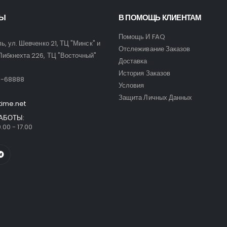
ТЫ
В ПОМОЩЬ КЛИЕНТАМ
Помощь И FAQ
ль, ул. Шевченко 21, ТЦ "Минск" и
Отслеживание Заказов
Либкнехта 226, ТЦ "Восточный"
Доставка
:
История Заказов
9-68888
Условия
Защита Личных Данных
time.net
АБОТЫ:
.00 - 17.00