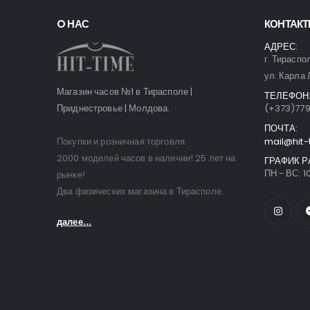
O НАС
КОНТАК
АДРЕС:
г. Тираспо
ул. Карла 
Магазин часов №1 в Тирасполе |
ТЕЛЕФОН
Приднестровье | Молдова.
(+373)77
ПОЧТА:
Покупки и розничная торговля.
mail@hit-
2000 моделей часов в наличии! 25 лет на
ГРАФИК Р
ПН - ВС: 10
рынке!
Два физических магазина в Тирасполе.
далее...