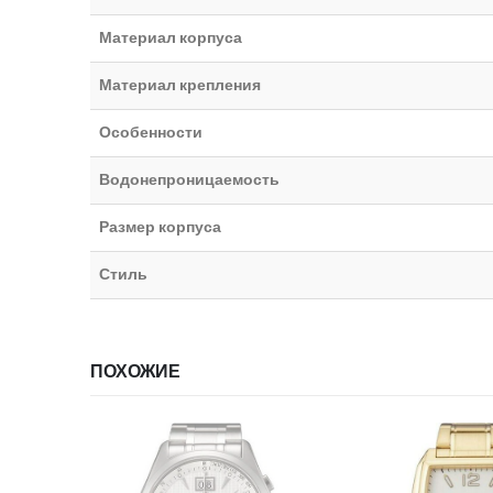
Материал корпуса
Материал крепления
Особенности
Водонепроницаемость
Размер корпуса
Стиль
ПОХОЖИЕ
ИИ
НЕТ В НАЛИЧИИ