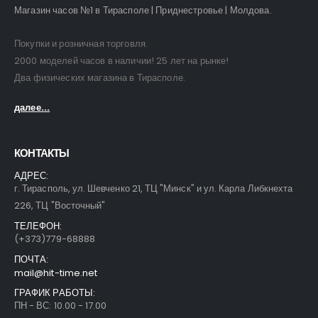
Магазин часов №1 в Тирасполе | Приднестровье | Молдова.
Покупки и розничная торговля.
2000 моделей часов в наличии! 25 лет на рынке!
Два физических магазина в Тирасполе.
далее...
КОНТАКТЫ
АДРЕС:
г. Тирасполь, ул. Шевченко 21, ТЦ "Минск" и ул. Карла Либкнехта
226, ТЦ "Восточный"
ТЕЛЕФОН:
(+373)779-68888
ПОЧТА:
mail@hit-time.net
ГРАФИК РАБОТЫ:
ПН - ВС: 10.00 - 17.00