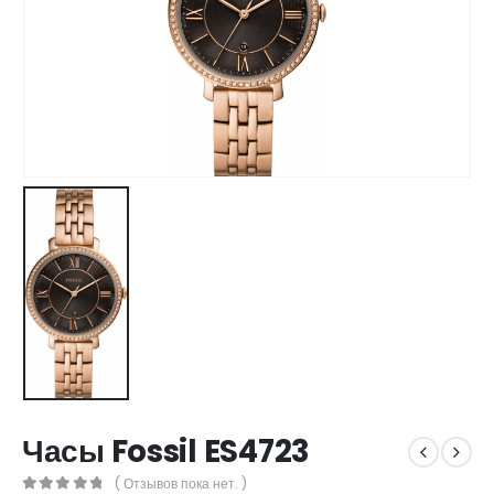
Часы Fossil ES4723
( Отзывов пока нет. )