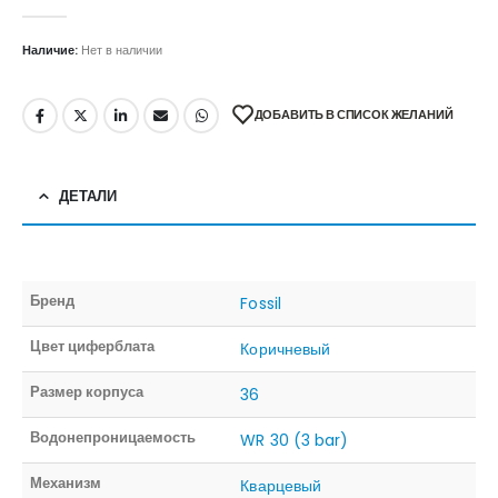
0
out of 5
Наличие:
Нет в наличии
ДОБАВИТЬ В СПИСОК ЖЕЛАНИЙ
ДЕТАЛИ
Бренд
Fossil
Цвет циферблата
Коричневый
Размер корпуса
36
Водонепроницаемость
WR 30 (3 bar)
Механизм
Кварцевый