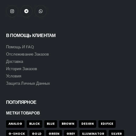
В ПОМОЩЬ КЛИЕНТАМ
Помощь И FAQ
Отслеживание Заказов
Доставка
История Заказов
Условия
Защита Личных Данных
ПОПУЛЯРНОЕ
МЕТКИ ТОВАРОВ
ANALOG
BLACK
BLUE
BROWN
DESIGN
EDIFICE
G-SHOCK
GOLD
GREEN
GREY
ILLUMINATOR
SILVER