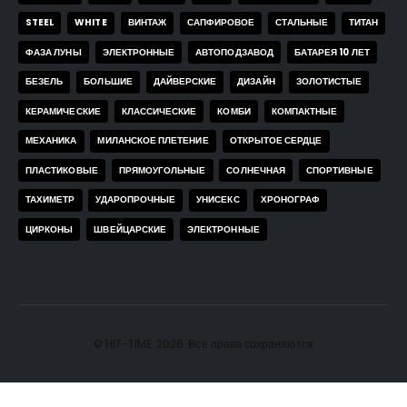
STEEL
WHITE
ВИНТАЖ
САПФИРОВОЕ
СТАЛЬНЫЕ
ТИТАН
ФАЗА ЛУНЫ
ЭЛЕКТРОННЫЕ
АВТОПОДЗАВОД
БАТАРЕЯ 10 ЛЕТ
БЕЗЕЛЬ
БОЛЬШИЕ
ДАЙВЕРСКИЕ
ДИЗАЙН
ЗОЛОТИСТЫЕ
КЕРАМИЧЕСКИЕ
КЛАССИЧЕСКИЕ
КОМБИ
КОМПАКТНЫЕ
МЕХАНИКА
МИЛАНСКОЕ ПЛЕТЕНИЕ
ОТКРЫТОЕ СЕРДЦЕ
ПЛАСТИКОВЫЕ
ПРЯМОУГОЛЬНЫЕ
СОЛНЕЧНАЯ
СПОРТИВНЫЕ
ТАХИМЕТР
УДАРОПРОЧНЫЕ
УНИСЕКС
ХРОНОГРАФ
ЦИРКОНЫ
ШВЕЙЦАРСКИЕ
ЭЛЕКТРОННЫЕ
© HIT-TIME. 2026. Все права сохраняются