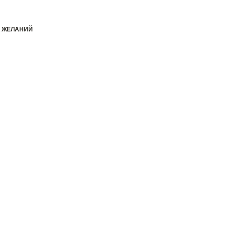
К ЖЕЛАНИЙ