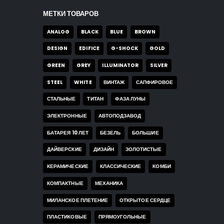
МЕТКИ ТОВАРОВ
ANALOG
BLACK
BLUE
BROWN
DESIGN
EDIFICE
G-SHOCK
GOLD
GREEN
GREY
ILLUMINATOR
SILVER
STEEL
WHITE
ВИНТАЖ
САПФИРОВОЕ
СТАЛЬНЫЕ
ТИТАН
ФАЗА ЛУНЫ
ЭЛЕКТРОННЫЕ
АВТОПОДЗАВОД
БАТАРЕЯ 10 ЛЕТ
БЕЗЕЛЬ
БОЛЬШИЕ
ДАЙВЕРСКИЕ
ДИЗАЙН
ЗОЛОТИСТЫЕ
КЕРАМИЧЕСКИЕ
КЛАССИЧЕСКИЕ
КОМБИ
КОМПАКТНЫЕ
МЕХАНИКА
МИЛАНСКОЕ ПЛЕТЕНИЕ
ОТКРЫТОЕ СЕРДЦЕ
ПЛАСТИКОВЫЕ
ПРЯМОУГОЛЬНЫЕ