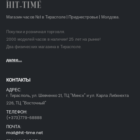
Магазин часов №1 в Тирасполе | Приднестровье | Молдова.
Покупки и розничная торговля.
2000 моделей часов в наличии! 25 лет на рынке!
Два физических магазина в Тирасполе.
далее...
КОНТАКТЫ
АДРЕС:
г. Тирасполь, ул. Шевченко 21, ТЦ "Минск" и ул. Карла Либкнехта
226, ТЦ "Восточный"
ТЕЛЕФОН:
(+373)779-68888
ПОЧТА:
mail@hit-time.net