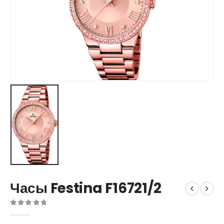
Часы Festina F16721/2
0
out of 5