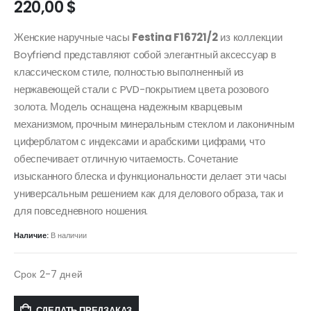
220,00
$
Женские наручные часы
Festina F16721/2
из коллекции
Boyfriend представляют собой элегантный аксессуар в
классическом стиле, полностью выполненный из
нержавеющей стали с PVD-покрытием цвета розового
золота. Модель оснащена надежным кварцевым
механизмом, прочным минеральным стеклом и лаконичным
циферблатом с индексами и арабскими цифрами, что
обеспечивает отличную читаемость. Сочетание
изысканного блеска и функциональности делает эти часы
универсальным решением как для делового образа, так и
для повседневного ношения.
Наличие:
В наличии
Срок 2-7 дней
СДЕЛАТЬ ПРЕДЗАКАЗ