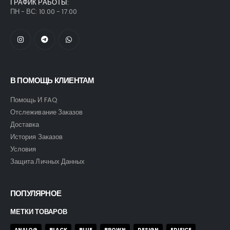
ГРАФИК РАБОТЫ:
ПН - ВС: 10.00 - 17.00
В ПОМОЩЬ КЛИЕНТАМ
Помощь И FAQ
Отслеживание Заказов
Доставка
История Заказов
Условия
Защита Личных Данных
ПОПУЛЯРНОЕ
МЕТКИ ТОВАРОВ
ANALOG
BLACK
BLUE
BROWN
DESIGN
EDIFICE