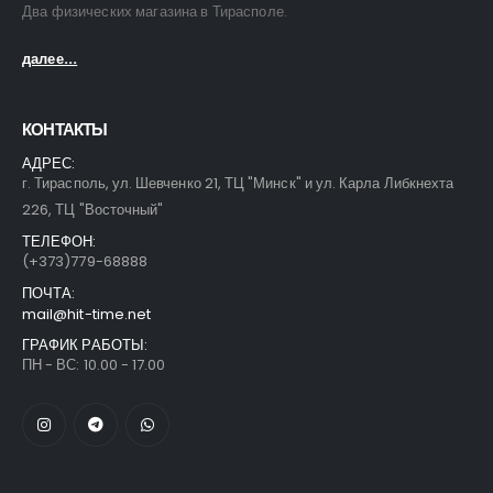
Два физических магазина в Тирасполе.
далее...
КОНТАКТЫ
АДРЕС:
г. Тирасполь, ул. Шевченко 21, ТЦ "Минск" и ул. Карла Либкнехта
226, ТЦ "Восточный"
ТЕЛЕФОН:
(+373)779-68888
ПОЧТА:
mail@hit-time.net
ГРАФИК РАБОТЫ:
ПН - ВС: 10.00 - 17.00