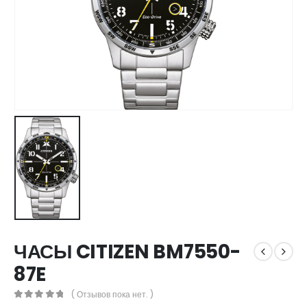
ЧАСЫ CITIZEN BM7550-
87E
( Отзывов пока нет. )
0
out of 5