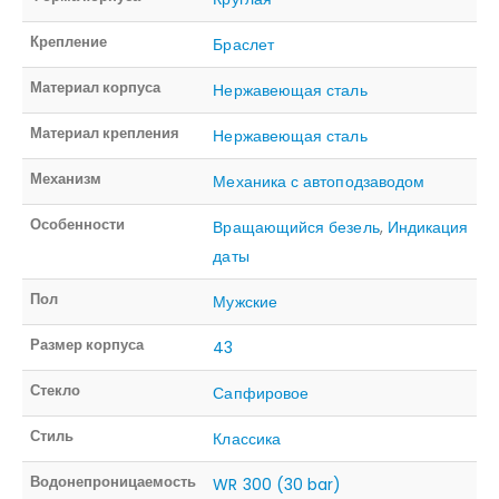
Крепление
Браслет
Материал корпуса
Нержавеющая сталь
Материал крепления
Нержавеющая сталь
Механизм
Механика с автоподзаводом
Особенности
Вращающийся безель
,
Индикация
даты
Пол
Мужские
Размер корпуса
43
Стекло
Сапфировое
Стиль
Классика
Водонепроницаемость
WR 300 (30 bar)