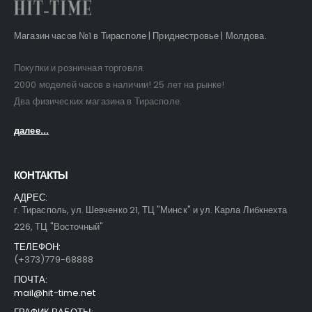
Магазин часов №1 в Тирасполе | Приднестровье | Молдова.
Покупки и розничная торговля.
2000 моделей часов в наличии! 25 лет на рынке!
Два физических магазина в Тирасполе.
далее...
КОНТАКТЫ
АДРЕС:
г. Тирасполь, ул. Шевченко 21, ТЦ "Минск" и ул. Карла Либкнехта
226, ТЦ "Восточный"
ТЕЛЕФОН:
(+373)779-68888
ПОЧТА:
mail@hit-time.net