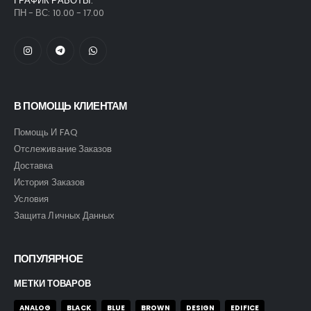
ГРАФИК РАБОТЫ:
ПН - ВС: 10.00 - 17.00
В ПОМОЩЬ КЛИЕНТАМ
Помощь И FAQ
Отслеживание Заказов
Доставка
История Заказов
Условия
Защита Личных Данных
ПОПУЛЯРНОЕ
МЕТКИ ТОВАРОВ
ANALOG
BLACK
BLUE
BROWN
DESIGN
EDIFICE