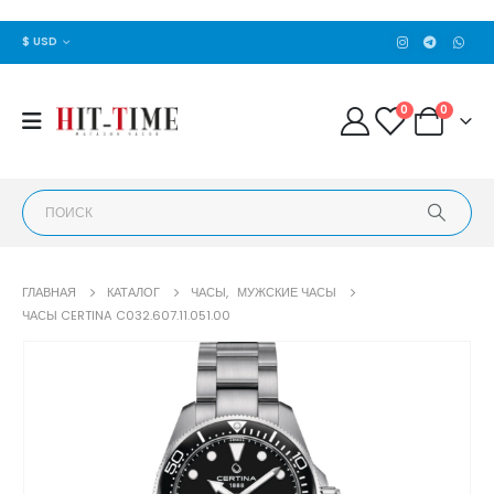
$ USD
0
0
ГЛАВНАЯ
КАТАЛОГ
ЧАСЫ
,
МУЖСКИЕ ЧАСЫ
ЧАСЫ CERTINA C032.607.11.051.00