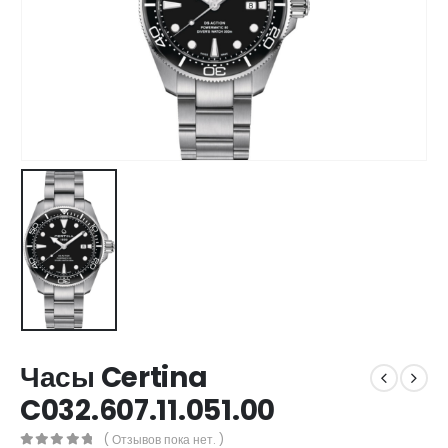
Часы Certina
C032.607.11.051.00
( Отзывов пока нет. )