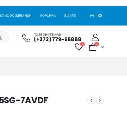
СПИСОК ЖЕЛАНИЙ
КОРЗИНА
ВОЙТИ
ПОЗВОНИТЕ НАМ
(+373)779-68888
0
0
45SG-7AVDF