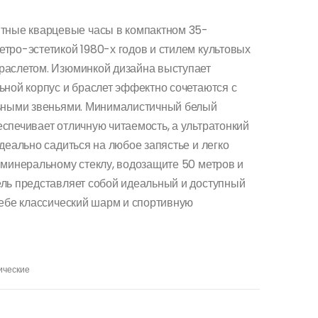
нтные кварцевые часы в компактном 35-
тро-эстетикой 1980-х годов и стилем культовых
раслетом. Изюминкой дизайна выступает
ьной корпус и браслет эффектно сочетаются с
льными звеньями. Минималистичный белый
спечивает отличную читаемость, а ультратонкий
деально садиться на любое запястье и легко
 минеральному стеклу, водозащите 50 метров и
ль представляет собой идеальный и доступный
себе классический шарм и спортивную
ические