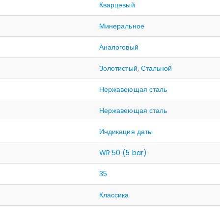
Кварцевый
Минеральное
Аналоговый
Золотистый
,
Стальной
Нержавеющая сталь
Нержавеющая сталь
Индикация даты
WR 50 (5 bar)
35
Классика