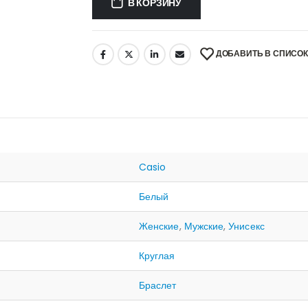
В КОРЗИНУ
ДОБАВИТЬ В СПИСО
Casio
Белый
Женские
,
Мужские
,
Унисекс
Круглая
Браслет