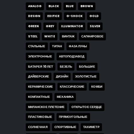
ANALOG
BLACK
BLUE
BROWN
DESIGN
EDIFICE
G-SHOCK
GOLD
GREEN
GREY
ILLUMINATOR
SILVER
STEEL
WHITE
ВИНТАЖ
САПФИРОВОЕ
СТАЛЬНЫЕ
ТИТАН
ФАЗА ЛУНЫ
ЭЛЕКТРОННЫЕ
АВТОПОДЗАВОД
БАТАРЕЯ 10 ЛЕТ
БЕЗЕЛЬ
БОЛЬШИЕ
ДАЙВЕРСКИЕ
ДИЗАЙН
ЗОЛОТИСТЫЕ
КЕРАМИЧЕСКИЕ
КЛАССИЧЕСКИЕ
КОМБИ
КОМПАКТНЫЕ
МЕХАНИКА
МИЛАНСКОЕ ПЛЕТЕНИЕ
ОТКРЫТОЕ СЕРДЦЕ
ПЛАСТИКОВЫЕ
ПРЯМОУГОЛЬНЫЕ
СОЛНЕЧНАЯ
СПОРТИВНЫЕ
ТАХИМЕТР