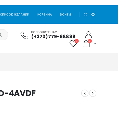
СПИСОК ЖЕЛАНИЙ
КОРЗИНА
ВОЙТИ
ПОЗВОНИТЕ НАМ
(+373)779-68888
0
0
6D-4AVDF