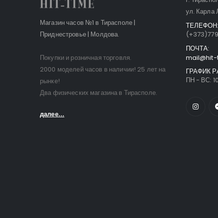
ул. Карла 
Магазин часов №1 в Тирасполе |
ТЕЛЕФОН
Приднестровье | Молдова.
(+373)77
ПОЧТА:
Покупки и розничная торговля.
mail@hit-
2000 моделей часов в наличии! 25 лет на
ГРАФИК Р
ПН - ВС: 10
рынке!
Два физических магазина в Тирасполе.
далее...