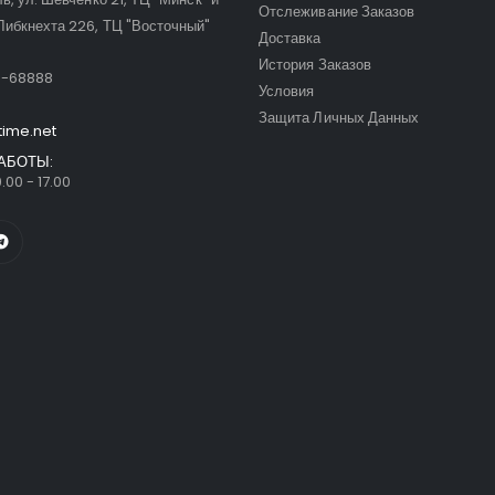
Отслеживание Заказов
Либкнехта 226, ТЦ "Восточный"
Доставка
:
История Заказов
9-68888
Условия
Защита Личных Данных
time.net
АБОТЫ:
.00 - 17.00