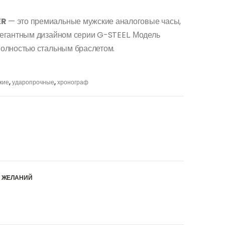
ER
— это премиальные мужские аналоговые часы,
егантным дизайном серии G-STEEL. Модель
олностью стальным браслетом.
кие
,
ударопрочные
,
хронограф
К ЖЕЛАНИЙ