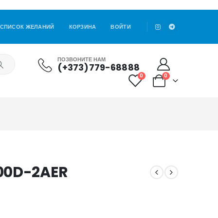
СПИСОК ЖЕЛАНИЙ
КОРЗИНА
ВОЙТИ
ПОЗВОНИТЕ НАМ
(+373)779-68888
0
0
00D-2AER