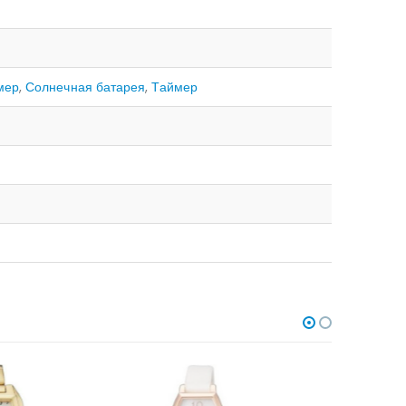
мер
,
Солнечная батарея
,
Таймер
В НАЛИЧИИ