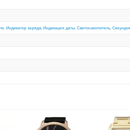
ли
,
Индикатор заряда
,
Индикация даты
,
Светонакопитель
,
Секундо
НЕТ 