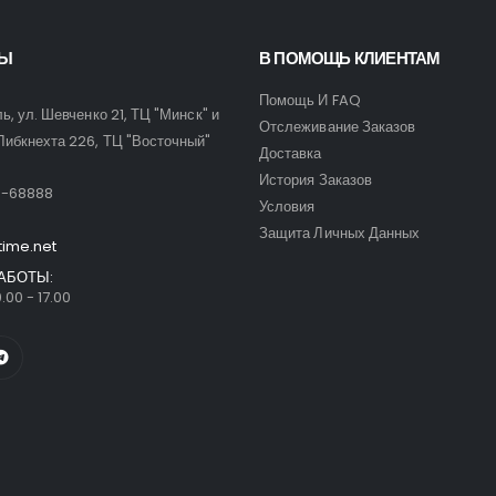
ТЫ
В ПОМОЩЬ КЛИЕНТАМ
Помощь И FAQ
ль, ул. Шевченко 21, ТЦ "Минск" и
Отслеживание Заказов
Либкнехта 226, ТЦ "Восточный"
Доставка
:
История Заказов
9-68888
Условия
Защита Личных Данных
time.net
АБОТЫ:
.00 - 17.00