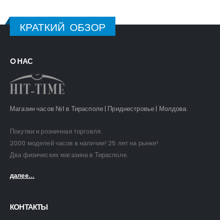
КРАТКИЙ ОБЗОР
O НАС
Магазин часов №1 в Тирасполе | Приднестровье | Молдова.
Покупки и розничная торговля.
2000 моделей часов в наличии! 25 лет на рынке!
Два физических магазина в Тирасполе.
далее...
КОНТАКТЫ