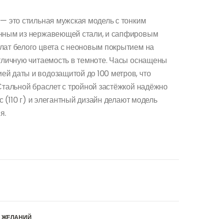
— это стильная мужская модель с тонким
енным из нержавеющей стали, и сапфировым
лат белого цвета с неоновым покрытием на
отличную читаемость в темноте. Часы оснащены
й даты и водозащитой до 100 метров, что
Стальной браслет с тройной застёжкой надёжно
ес (110 г) и элегантный дизайн делают модель
я.
К ЖЕЛАНИЙ