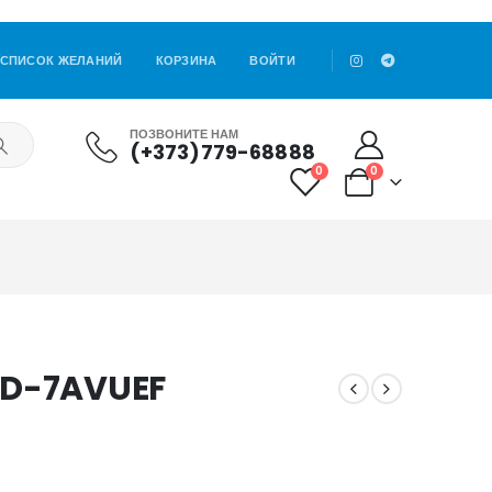
СПИСОК ЖЕЛАНИЙ
КОРЗИНА
ВОЙТИ
ПОЗВОНИТЕ НАМ
(+373)779-68888
0
0
8D-7AVUEF