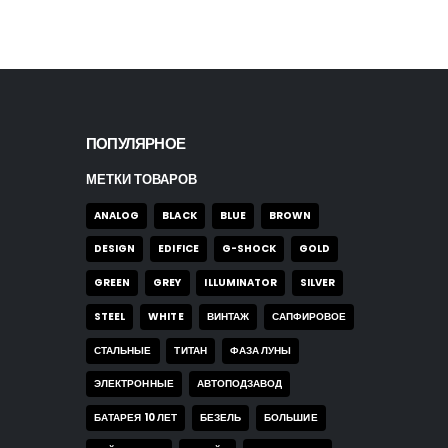
ПОПУЛЯРНОЕ
МЕТКИ ТОВАРОВ
ANALOG
BLACK
BLUE
BROWN
DESIGN
EDIFICE
G-SHOCK
GOLD
GREEN
GREY
ILLUMINATOR
SILVER
STEEL
WHITE
ВИНТАЖ
САПФИРОВОЕ
СТАЛЬНЫЕ
ТИТАН
ФАЗА ЛУНЫ
ЭЛЕКТРОННЫЕ
АВТОПОДЗАВОД
БАТАРЕЯ 10 ЛЕТ
БЕЗЕЛЬ
БОЛЬШИЕ