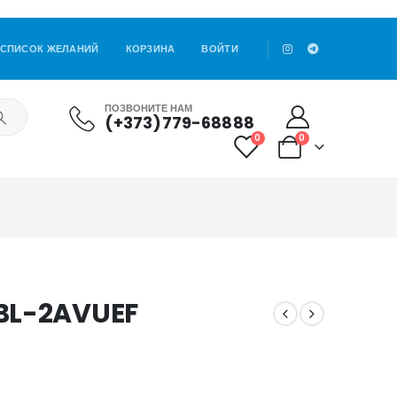
СПИСОК ЖЕЛАНИЙ
КОРЗИНА
ВОЙТИ
ПОЗВОНИТЕ НАМ
(+373)779-68888
0
0
BL-2AVUEF