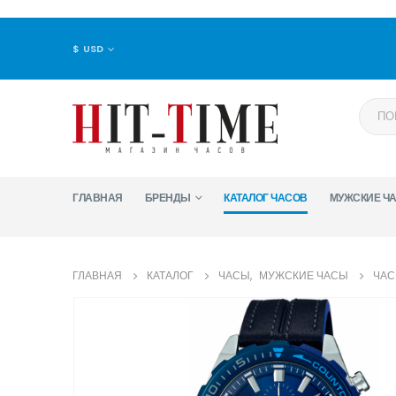
$ USD
ГЛАВНАЯ
БРЕНДЫ
КАТАЛОГ ЧАСОВ
МУЖСКИЕ Ч
ГЛАВНАЯ
КАТАЛОГ
ЧАСЫ
,
МУЖСКИЕ ЧАСЫ
ЧАС