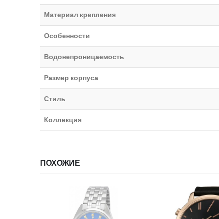
Материал крепления
Особенности
Водонепроницаемость
Размер корпуса
Стиль
Коллекция
ПОХОЖИЕ
ИИ
НЕТ В НА