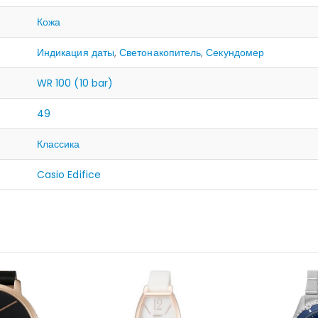
Кожа
Индикация даты
,
Светонакопитель
,
Секундомер
WR 100 (10 bar)
49
Классика
Casio Edifice
ЛИЧИИ
НЕТ 