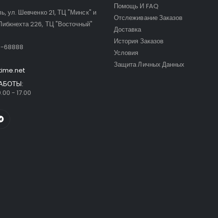
Помощь И FAQ
ль, ул. Шевченко 21, ТЦ "Минск" и
Отслеживание Заказов
Либкнехта 226, ТЦ "Восточный"
Доставка
:
История Заказов
9-68888
Условия
Защита Личных Данных
time.net
АБОТЫ:
.00 - 17.00