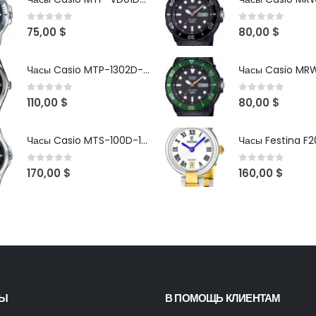
0
out of 5
0
out of 5
75,00
$
80,00
$
Часы Casio MTP-1302D-1A1VDF
0
out of 5
0
out of 5
110,00
$
80,00
$
Часы Casio MTS-100D-1AV
Часы Festina F2
0
out of 5
0
out of 5
170,00
$
160,00
$
ТЫ
В ПОМОЩЬ КЛИЕНТАМ