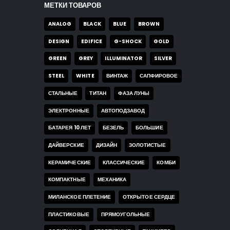
МЕТКИ ТОВАРОВ
ANALOG
BLACK
BLUE
BROWN
DESIGN
EDIFICE
G-SHOCK
GOLD
GREEN
GREY
ILLUMINATOR
SILVER
STEEL
WHITE
ВИНТАЖ
САПФИРОВОЕ
СТАЛЬНЫЕ
ТИТАН
ФАЗА ЛУНЫ
ЭЛЕКТРОННЫЕ
АВТОПОДЗАВОД
БАТАРЕЯ 10 ЛЕТ
БЕЗЕЛЬ
БОЛЬШИЕ
ДАЙВЕРСКИЕ
ДИЗАЙН
ЗОЛОТИСТЫЕ
КЕРАМИЧЕСКИЕ
КЛАССИЧЕСКИЕ
КОМБИ
КОМПАКТНЫЕ
МЕХАНИКА
МИЛАНСКОЕ ПЛЕТЕНИЕ
ОТКРЫТОЕ СЕРДЦЕ
ПЛАСТИКОВЫЕ
ПРЯМОУГОЛЬНЫЕ