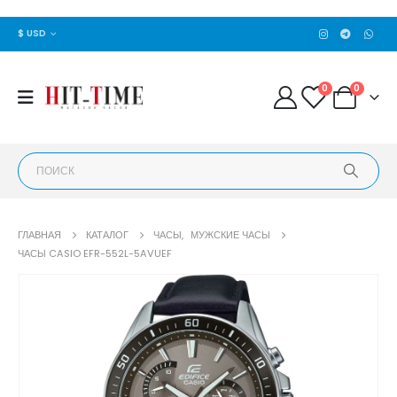
$ USD
0
0
ГЛАВНАЯ
КАТАЛОГ
ЧАСЫ
,
МУЖСКИЕ ЧАСЫ
ЧАСЫ CASIO EFR-552L-5AVUEF