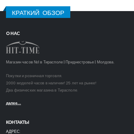
КРАТКИЙ ОБЗОР
O НАС
Магазин часов №1 в Тирасполе | Приднестровье | Молдова.
Покупки и розничная торговля.
2000 моделей часов в наличии! 25 лет на рынке!
Два физических магазина в Тирасполе.
далее...
КОНТАКТЫ
АДРЕС: