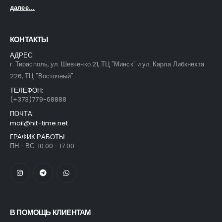
далее...
КОНТАКТЫ
АДРЕС:
г. Тирасполь, ул. Шевченко 21, ТЦ "Минск" и ул. Карла Либкнехта
226, ТЦ "Восточный"
ТЕЛЕФОН:
(+373)779-68888
ПОЧТА:
mail@hit-time.net
ГРАФИК РАБОТЫ:
ПН - ВС: 10.00 - 17.00
В ПОМОЩЬ КЛИЕНТАМ