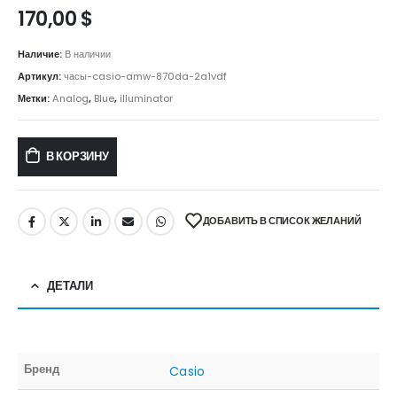
170,00
$
Наличие:
В наличии
Артикул:
часы-casio-amw-870da-2a1vdf
Метки:
Analog
,
Blue
,
illuminator
В КОРЗИНУ
ДОБАВИТЬ В СПИСОК ЖЕЛАНИЙ
ДЕТАЛИ
Бренд
Casio