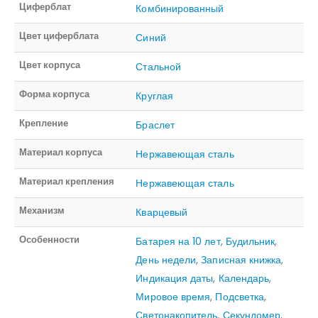
Циферблат
Комбинированный
Цвет циферблата
Синий
Цвет корпуса
Стальной
Форма корпуса
Круглая
Крепление
Браслет
Материал корпуса
Нержавеющая сталь
Материал крепления
Нержавеющая сталь
Механизм
Кварцевый
Особенности
Батарея на 10 лет
,
Будильник
,
День недели
,
Записная книжка
,
Индикация даты
,
Календарь
,
Мировое время
,
Подсветка
,
Светонакопитель
,
Секундомер
,