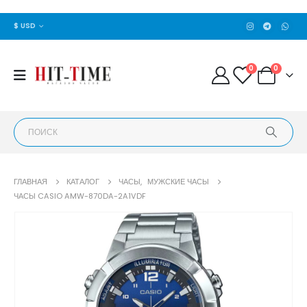
$ USD
0
0
ГЛАВНАЯ
КАТАЛОГ
ЧАСЫ
,
МУЖСКИЕ ЧАСЫ
ЧАСЫ CASIO AMW-870DA-2A1VDF