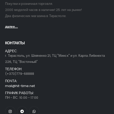
Покупки и розничная торговля.
2000 моделей часов в наличии! 25 лет на рынке!
Два физических магазина в Тирасполе.
далее...
КОНТАКТЫ
АДРЕС:
г. Тирасполь, ул. Шевченко 21, ТЦ "Минск" и ул. Карла Либкнехта
226, ТЦ "Восточный"
ТЕЛЕФОН:
(+373)779-68888
ПОЧТА:
mail@hit-time.net
ГРАФИК РАБОТЫ:
ПН - ВС: 10.00 - 17.00