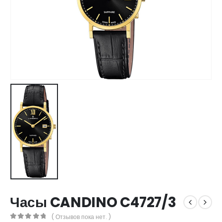
Часы CANDINO C4727/3
( Отзывов пока нет. )