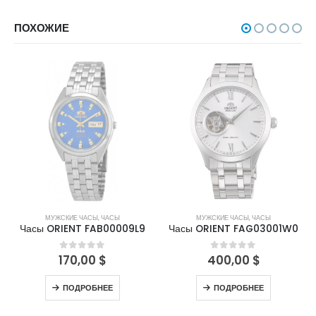
ПОХОЖИЕ
НЕТ В НАЛИЧИИ
НЕТ В НАЛИЧИИ
МУЖСКИЕ ЧАСЫ
,
ЧАСЫ
МУЖСКИЕ ЧАСЫ
,
ЧАСЫ
Часы ORIENT FAB00009L9
Часы ORIENT FAG03001W0
170,00
$
400,00
$
0
out of 5
0
out of 5
ПОДРОБНЕЕ
ПОДРОБНЕЕ