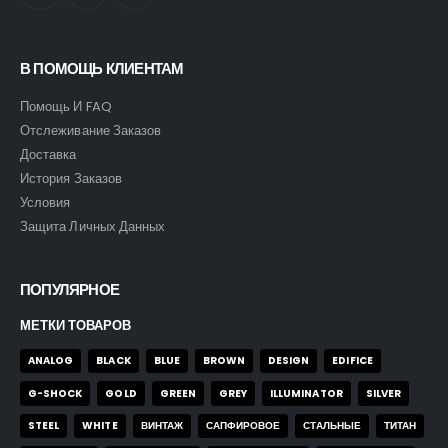
В ПОМОЩЬ КЛИЕНТАМ
Помощь И FAQ
Отслеживание Заказов
Доставка
История Заказов
Условия
Защита Личных Данных
ПОПУЛЯРНОЕ
МЕТКИ ТОВАРОВ
ANALOG
BLACK
BLUE
BROWN
DESIGN
EDIFICE
G-SHOCK
GOLD
GREEN
GREY
ILLUMINATOR
SILVER
STEEL
WHITE
ВИНТАЖ
САПФИРОВОЕ
СТАЛЬНЫЕ
ТИТАН