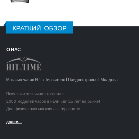
КРАТКИЙ ОБЗОР
O НАС
Магазин часов №1 в Тирасполе | Приднестровье | Молдова.
Покупки и розничная торговля.
2000 моделей часов в наличии! 25 лет на рынке!
Два физических магазина в Тирасполе.
далее...