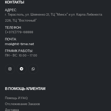
КОНТАКТЫ
АДРЕС:
г. Тирасполь, ул. Шевченко 21, ТЦ "Минск" и ул. Карла Либкнехта
226, ТЦ "Восточный"
ТЕЛЕФОН:
(+373)779-68888
ПОЧТА:
mail@hit-time.net
ГРАФИК РАБОТЫ:
ПН - ВС: 10.00 - 17.00
В ПОМОЩЬ КЛИЕНТАМ
Помощь И FAQ
Отслеживание Заказов
Доставка