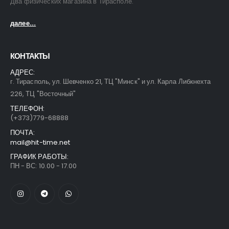
Два физических магазина в Тирасполе.
далее...
КОНТАКТЫ
АДРЕС:
г. Тирасполь, ул. Шевченко 21, ТЦ "Минск" и ул. Карла Либкнехта
226, ТЦ "Восточный"
ТЕЛЕФОН:
(+373)779-68888
ПОЧТА:
mail@hit-time.net
ГРАФИК РАБОТЫ:
ПН - ВС: 10.00 - 17.00