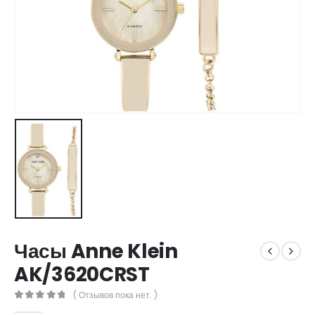
​Часы Anne Klein
AK/3620CRST
( Отзывов пока нет. )
0
out of 5