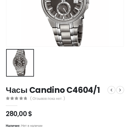
Часы Candino C4604/1
( Отзывов пока нет. )
0
out of 5
280,00
$
Наличие:
Нет в наличии