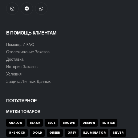
В ПОМОЩЬ КЛИЕНТАМ
Помощь И FAQ
Отслеживание Заказов
Доставка
История Заказов
Условия
Защита Личных Данных
ПОПУЛЯРНОЕ
МЕТКИ ТОВАРОВ
ANALOG
BLACK
BLUE
BROWN
DESIGN
EDIFICE
G-SHOCK
GOLD
GREEN
GREY
ILLUMINATOR
SILVER