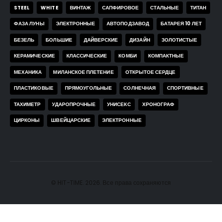
STEEL
WHITE
ВИНТАЖ
САПФИРОВОЕ
СТАЛЬНЫЕ
ТИТАН
ФАЗА ЛУНЫ
ЭЛЕКТРОННЫЕ
АВТОПОДЗАВОД
БАТАРЕЯ 10 ЛЕТ
БЕЗЕЛЬ
БОЛЬШИЕ
ДАЙВЕРСКИЕ
ДИЗАЙН
ЗОЛОТИСТЫЕ
КЕРАМИЧЕСКИЕ
КЛАССИЧЕСКИЕ
КОМБИ
КОМПАКТНЫЕ
МЕХАНИКА
МИЛАНСКОЕ ПЛЕТЕНИЕ
ОТКРЫТОЕ СЕРДЦЕ
ПЛАСТИКОВЫЕ
ПРЯМОУГОЛЬНЫЕ
СОЛНЕЧНАЯ
СПОРТИВНЫЕ
ТАХИМЕТР
УДАРОПРОЧНЫЕ
УНИСЕКС
ХРОНОГРАФ
ЦИРКОНЫ
ШВЕЙЦАРСКИЕ
ЭЛЕКТРОННЫЕ
© HIT-TIME. 2026. Все права сохраняются