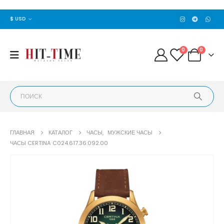
$ USD
0
0
ГЛАВНАЯ
КАТАЛОГ
ЧАСЫ
,
МУЖСКИЕ ЧАСЫ
ЧАСЫ CERTINA C024.617.36.092.00