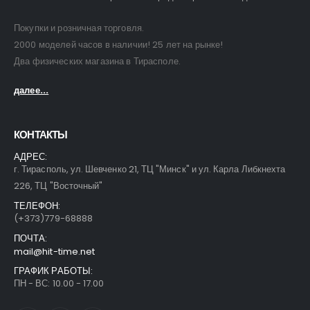
Покупки и розничная торговля.
2000 моделей часов в наличии! 25 лет на рынке!
Два физических магазина в Тирасполе.
далее...
КОНТАКТЫ
АДРЕС:
г. Тирасполь, ул. Шевченко 21, ТЦ "Минск" и ул. Карла Либкнехта
226, ТЦ "Восточный"
ТЕЛЕФОН:
(+373)779-68888
ПОЧТА:
mail@hit-time.net
ГРАФИК РАБОТЫ:
ПН - ВС: 10.00 - 17.00