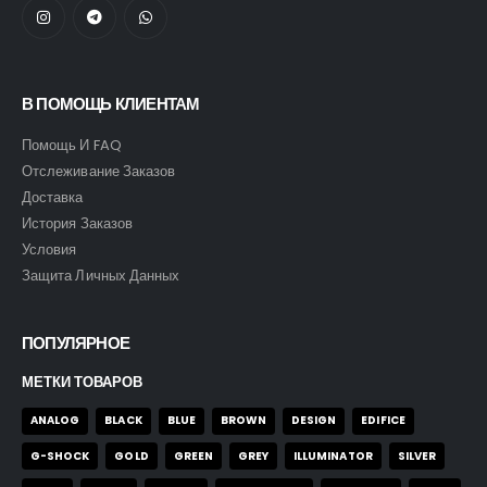
В ПОМОЩЬ КЛИЕНТАМ
Помощь И FAQ
Отслеживание Заказов
Доставка
История Заказов
Условия
Защита Личных Данных
ПОПУЛЯРНОЕ
МЕТКИ ТОВАРОВ
ANALOG
BLACK
BLUE
BROWN
DESIGN
EDIFICE
G-SHOCK
GOLD
GREEN
GREY
ILLUMINATOR
SILVER