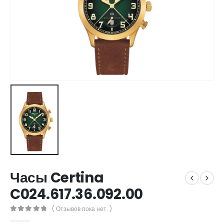
Часы Certina
C024.617.36.092.00
( Отзывов пока нет. )
0
out of 5