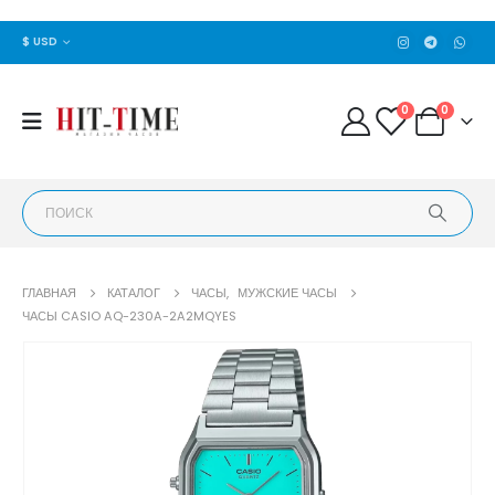
$ USD
0
0
ГЛАВНАЯ
КАТАЛОГ
ЧАСЫ
,
МУЖСКИЕ ЧАСЫ
ЧАСЫ CASIO AQ-230A-2A2MQYES