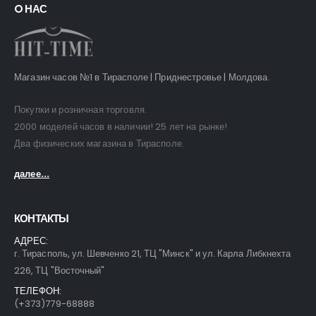
O НАС
Магазин часов №1 в Тирасполе | Приднестровье | Молдова.
Покупки и розничная торговля.
2000 моделей часов в наличии! 25 лет на рынке!
Два физических магазина в Тирасполе.
далее...
КОНТАКТЫ
АДРЕС:
г. Тирасполь, ул. Шевченко 21, ТЦ "Минск" и ул. Карла Либкнехта
226, ТЦ "Восточный"
ТЕЛЕФОН:
(+373)779-68888