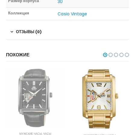
Размер корпуса
30
Коллекция
Casio Vintage
ОТЗЫВЫ (0)
ПОХОЖИЕ
НЕТ В НАЛИЧИИ
МУЖСКИЕ ЧАСЫ
,
ЧАСЫ