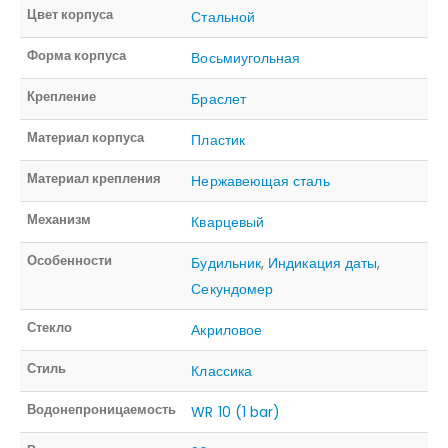
Цвет корпуса
Стальной
Форма корпуса
Восьмиугольная
Крепление
Браслет
Материал корпуса
Пластик
Материал крепления
Нержавеющая сталь
Механизм
Кварцевый
Особенности
Будильник
,
Индикация даты
,
Секундомер
Стекло
Акриловое
Стиль
Классика
Водонепроницаемость
WR 10 (1 bar)