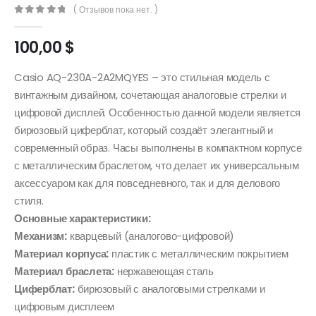
( Отзывов пока нет. )
0
out of 5
100,00
$
Casio AQ-230A-2A2MQYES – это стильная модель с
винтажным дизайном, сочетающая аналоговые стрелки и
цифровой дисплей. Особенностью данной модели является
бирюзовый циферблат, который создаёт элегантный и
современный образ. Часы выполнены в компактном корпусе
с металлическим браслетом, что делает их универсальным
аксессуаром как для повседневного, так и для делового
стиля.
Основные характеристики:
Механизм:
кварцевый (аналогово-цифровой)
Материал корпуса:
пластик с металлическим покрытием
Материал браслета:
нержавеющая сталь
Циферблат:
бирюзовый с аналоговыми стрелками и
цифровым дисплеем