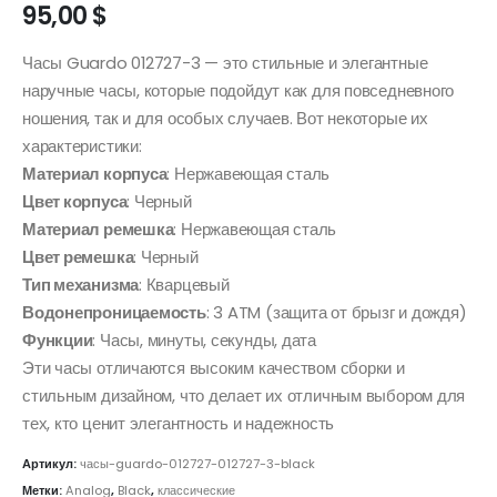
95,00
$
Часы Guardo 012727-3 — это стильные и элегантные
наручные часы, которые подойдут как для повседневного
ношения, так и для особых случаев. Вот некоторые их
характеристики:
Материал корпуса
: Нержавеющая сталь
Цвет корпуса
: Черный
Материал ремешка
: Нержавеющая сталь
Цвет ремешка
: Черный
Тип механизма
: Кварцевый
Водонепроницаемость
: 3 ATM (защита от брызг и дождя)
Функции
: Часы, минуты, секунды, дата
Эти часы отличаются высоким качеством сборки и
стильным дизайном, что делает их отличным выбором для
тех, кто ценит элегантность и надежность
Артикул:
часы-guardo-012727-012727-3-black
Метки:
Analog
,
Black
,
классические