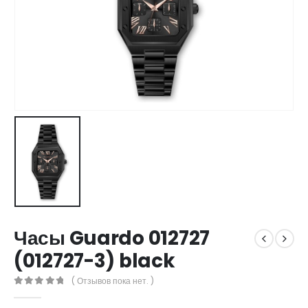
Часы Guardo 012727
(012727-3) black
( Отзывов пока нет. )
0
out of 5