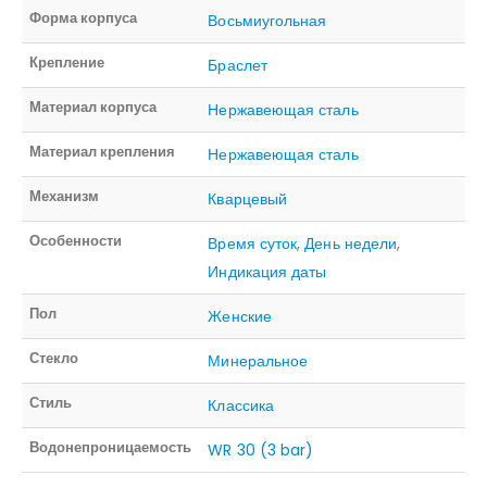
Форма корпуса
Восьмиугольная
Крепление
Браслет
Материал корпуса
Нержавеющая сталь
Материал крепления
Нержавеющая сталь
Механизм
Кварцевый
Особенности
Время суток
,
День недели
,
Индикация даты
Пол
Женские
Стекло
Минеральное
Стиль
Классика
Водонепроницаемость
WR 30 (3 bar)