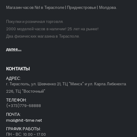
Магазин часов №1 в Тирасполе | Приднестровье | Молдова.
Покупки и розничная торговля.
2000 моделей часов в наличии! 25 лет на рынке!
Два физических магазина в Тирасполе.
далее...
КОНТАКТЫ
АДРЕС:
г. Тирасполь, ул. Шевченко 21, ТЦ "Минск" и ул. Карла Либкнехта
226, ТЦ "Восточный"
ТЕЛЕФОН:
(+373)779-68888
ПОЧТА:
mail@hit-time.net
ГРАФИК РАБОТЫ:
ПН - ВС: 10.00 - 17.00