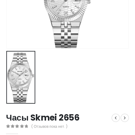
Часы Skmei 2656
( Отзывов пока нет. )
0
out of 5