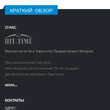
КРАТКИЙ ОБЗОР
O НАС
Магазин часов №1 в Тирасполе | Приднестровье | Молдова.
Покупки и розничная торговля.
2000 моделей часов в наличии! 25 лет на рынке!
Два физических магазина в Тирасполе.
далее...
КОНТАКТЫ
АДРЕС: