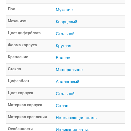
Пол
Мужские
Механизм
Кварцевый
Цвет циферблата
Стальной
Форма корпуса
Круглая
Крепление
Браслет
Стекло
Минеральное
Циферблат
Аналоговый
Цвет корпуса
Стальной
Материал корпуса
Сплав
Материал крепления
Нержавеющая сталь
Особенности
Индикация даты
,