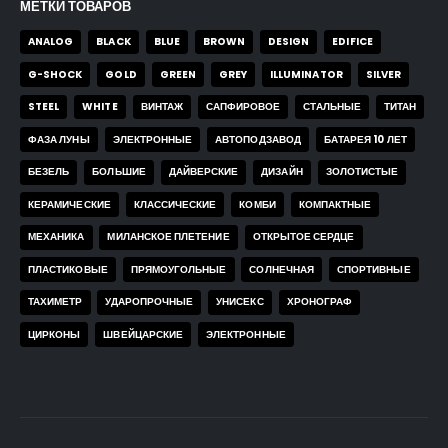
МЕТКИ ТОВАРОВ
ANALOG
BLACK
BLUE
BROWN
DESIGN
EDIFICE
G-SHOCK
GOLD
GREEN
GREY
ILLUMINATOR
SILVER
STEEL
WHITE
ВИНТАЖ
САПФИРОВОЕ
СТАЛЬНЫЕ
ТИТАН
ФАЗА ЛУНЫ
ЭЛЕКТРОННЫЕ
АВТОПОДЗАВОД
БАТАРЕЯ 10 ЛЕТ
БЕЗЕЛЬ
БОЛЬШИЕ
ДАЙВЕРСКИЕ
ДИЗАЙН
ЗОЛОТИСТЫЕ
КЕРАМИЧЕСКИЕ
КЛАССИЧЕСКИЕ
КОМБИ
КОМПАКТНЫЕ
МЕХАНИКА
МИЛАНСКОЕ ПЛЕТЕНИЕ
ОТКРЫТОЕ СЕРДЦЕ
ПЛАСТИКОВЫЕ
ПРЯМОУГОЛЬНЫЕ
СОЛНЕЧНАЯ
СПОРТИВНЫЕ
ТАХИМЕТР
УДАРОПРОЧНЫЕ
УНИСЕКС
ХРОНОГРАФ
ЦИРКОНЫ
ШВЕЙЦАРСКИЕ
ЭЛЕКТРОННЫЕ