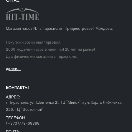
O НАС
Магазин часов №1 в Тирасполе | Приднестровье | Молдова.
Покупки и розничная торговля.
2000 моделей часов в наличии! 25 лет на рынке!
Два физических магазина в Тирасполе.
далее...
КОНТАКТЫ
АДРЕС:
г. Тирасполь, ул. Шевченко 21, ТЦ "Минск" и ул. Карла Либкнехта
226, ТЦ "Восточный"
ТЕЛЕФОН:
(+373)779-68888
ПОЧТА: