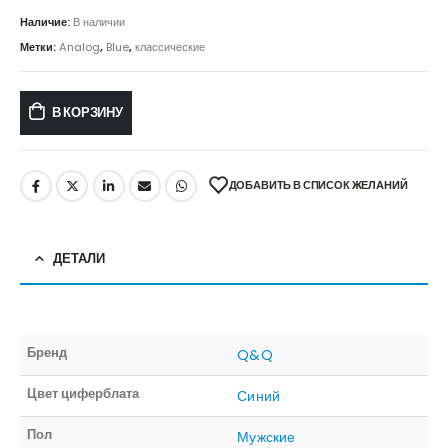
Наличие:
В наличии
Метки:
Analog
,
Blue
,
классические
В КОРЗИНУ
ДОБАВИТЬ В СПИСОК ЖЕЛАНИЙ
ДЕТАЛИ
Бренд
Q&Q
Цвет циферблата
Синий
Пол
Мужские