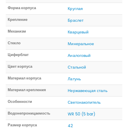
Форма корпуса
Круглая
Крепление
Браслет
Механизм
Кварцевый
Стекло
Минеральное
Циферблат
Аналоговый
Цвет корпуса
Стальной
Материал корпуса
Латунь
Материал крепления
Нержавеющая сталь
Особенности
Светонакопитель
Водонепроницаемость
WR 50 (5 bar)
Размер корпуса
42