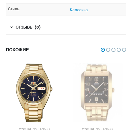
Стиль
Классика
ОТЗЫВЫ (0)
ПОХОЖИЕ
НЕТ В НАЛИЧИИ
МУЖСКИЕ ЧАСЫ
,
ЧАСЫ
МУЖСКИЕ ЧАСЫ
,
ЧАСЫ