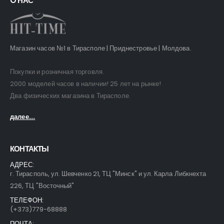
O НАС
Магазин часов №1 в Тирасполе | Приднестровье | Молдова.
Покупки и розничная торговля.
2000 моделей часов в наличии! 25 лет на рынке!
Два физических магазина в Тирасполе.
далее...
КОНТАКТЫ
АДРЕС:
г. Тирасполь, ул. Шевченко 21, ТЦ "Минск" и ул. Карла Либкнехта
226, ТЦ "Восточный"
ТЕЛЕФОН:
(+373)779-68888
ПОЧТА: