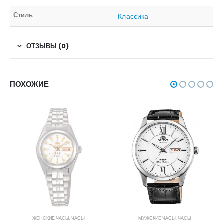
Стиль
Классика
ОТЗЫВЫ (0)
ПОХОЖИЕ
НЕТ В НАЛИЧИИ
ЖЕНСКИЕ ЧАСЫ
,
ЧАСЫ
МУЖСКИЕ ЧАСЫ
,
ЧАСЫ