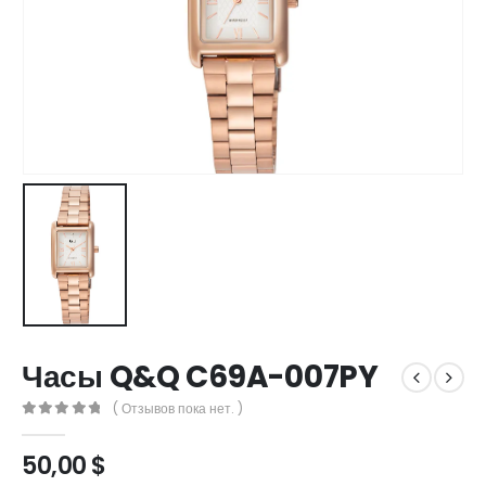
Часы Q&Q C69A-007PY
( Отзывов пока нет. )
0
out of 5
50,00
$