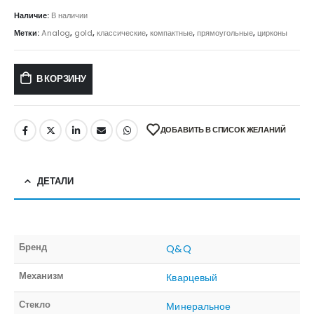
Наличие:
В наличии
Метки:
Analog
,
gold
,
классические
,
компактные
,
прямоугольные
,
цирконы
В КОРЗИНУ
ДОБАВИТЬ В СПИСОК ЖЕЛАНИЙ
ДЕТАЛИ
Бренд
Q&Q
Механизм
Кварцевый
Стекло
Минеральное