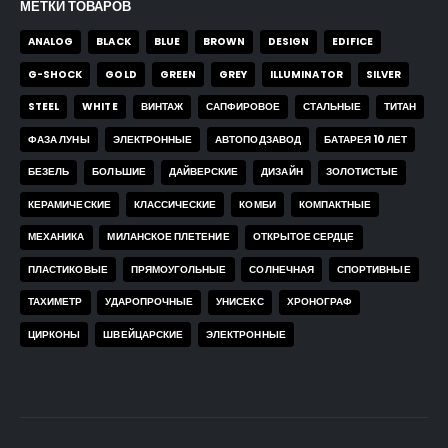
МЕТКИ ТОВАРОВ
ANALOG
BLACK
BLUE
BROWN
DESIGN
EDIFICE
G-SHOCK
GOLD
GREEN
GREY
ILLUMINATOR
SILVER
STEEL
WHITE
ВИНТАЖ
САПФИРОВОЕ
СТАЛЬНЫЕ
ТИТАН
ФАЗА ЛУНЫ
ЭЛЕКТРОННЫЕ
АВТОПОДЗАВОД
БАТАРЕЯ 10 ЛЕТ
БЕЗЕЛЬ
БОЛЬШИЕ
ДАЙВЕРСКИЕ
ДИЗАЙН
ЗОЛОТИСТЫЕ
КЕРАМИЧЕСКИЕ
КЛАССИЧЕСКИЕ
КОМБИ
КОМПАКТНЫЕ
МЕХАНИКА
МИЛАНСКОЕ ПЛЕТЕНИЕ
ОТКРЫТОЕ СЕРДЦЕ
ПЛАСТИКОВЫЕ
ПРЯМОУГОЛЬНЫЕ
СОЛНЕЧНАЯ
СПОРТИВНЫЕ
ТАХИМЕТР
УДАРОПРОЧНЫЕ
УНИСЕКС
ХРОНОГРАФ
ЦИРКОНЫ
ШВЕЙЦАРСКИЕ
ЭЛЕКТРОННЫЕ