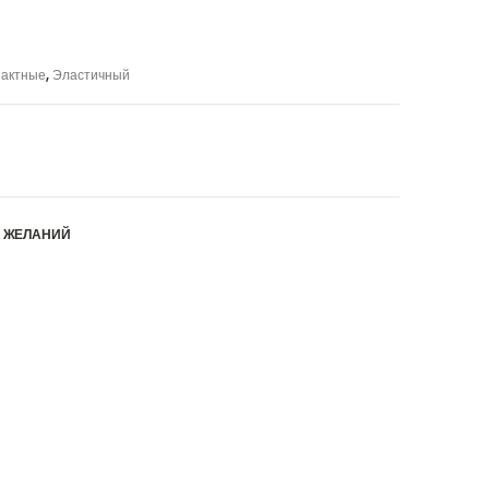
пактные
,
Эластичный
К ЖЕЛАНИЙ