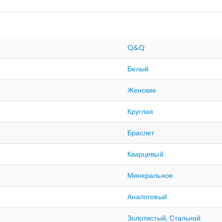
Q&Q
Белый
Женские
Круглая
Браслет
Кварцевый
Минеральное
Аналоговый
Золотистый
,
Стальной