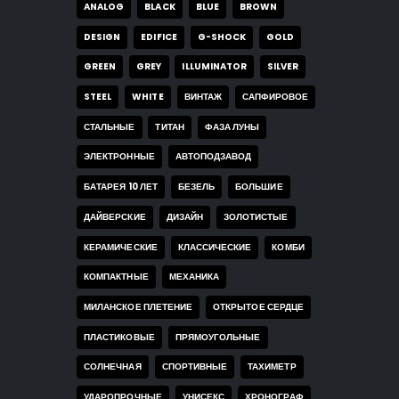
ANALOG
BLACK
BLUE
BROWN
DESIGN
EDIFICE
G-SHOCK
GOLD
GREEN
GREY
ILLUMINATOR
SILVER
STEEL
WHITE
ВИНТАЖ
САПФИРОВОЕ
СТАЛЬНЫЕ
ТИТАН
ФАЗА ЛУНЫ
ЭЛЕКТРОННЫЕ
АВТОПОДЗАВОД
БАТАРЕЯ 10 ЛЕТ
БЕЗЕЛЬ
БОЛЬШИЕ
ДАЙВЕРСКИЕ
ДИЗАЙН
ЗОЛОТИСТЫЕ
КЕРАМИЧЕСКИЕ
КЛАССИЧЕСКИЕ
КОМБИ
КОМПАКТНЫЕ
МЕХАНИКА
МИЛАНСКОЕ ПЛЕТЕНИЕ
ОТКРЫТОЕ СЕРДЦЕ
ПЛАСТИКОВЫЕ
ПРЯМОУГОЛЬНЫЕ
СОЛНЕЧНАЯ
СПОРТИВНЫЕ
ТАХИМЕТР
УДАРОПРОЧНЫЕ
УНИСЕКС
ХРОНОГРАФ