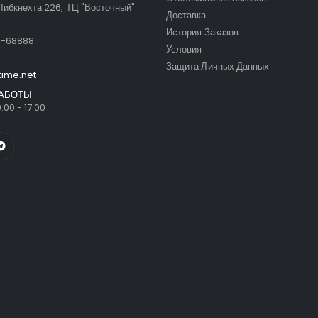
Либкнехта 226, ТЦ "Восточный"
Доставка
:
История Заказов
9-68888
Условия
Защита Личных Данных
time.net
АБОТЫ:
.00 - 17.00