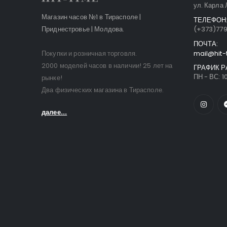
ул. Карла 
Магазин часов №1 в Тирасполе |
ТЕЛЕФОН
Приднестровье | Молдова.
(+373)77
ПОЧТА:
Покупки и розничная торговля.
mail@hit-
2000 моделей часов в наличии! 25 лет на
ГРАФИК Р
ПН - ВС: 10
рынке!
Два физических магазина в Тирасполе.
далее...