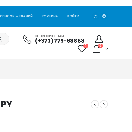
СПИСОК ЖЕЛАНИЙ
КОРЗИНА
ВОЙТИ
ПОЗВОНИТЕ НАМ
(+373)779-68888
0
0
6PY