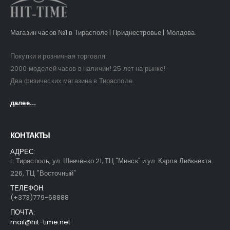
Магазин часов №1 в Тирасполе | Приднестровье | Молдова.
Покупки и розничная торговля.
2000 моделей часов в наличии! 25 лет на рынке!
Два физических магазина в Тирасполе.
далее...
КОНТАКТЫ
АДРЕС:
г. Тирасполь, ул. Шевченко 21, ТЦ "Минск" и ул. Карла Либкнехта
226, ТЦ "Восточный"
ТЕЛЕФОН:
(+373)779-68888
ПОЧТА:
mail@hit-time.net