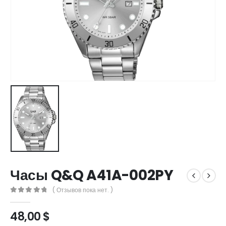
Часы Q&Q A41A-002PY
( Отзывов пока нет. )
0
out of 5
48,00
$