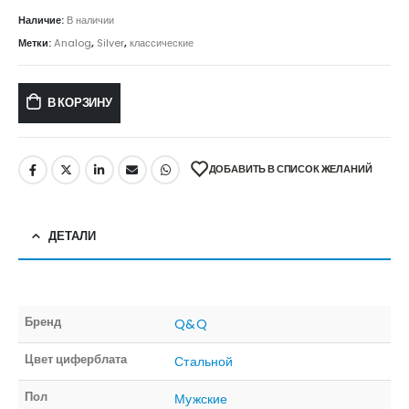
Наличие:
В наличии
Метки:
Analog
,
Silver
,
классические
В КОРЗИНУ
ДОБАВИТЬ В СПИСОК ЖЕЛАНИЙ
ДЕТАЛИ
Бренд
Q&Q
Цвет циферблата
Стальной
Пол
Мужские