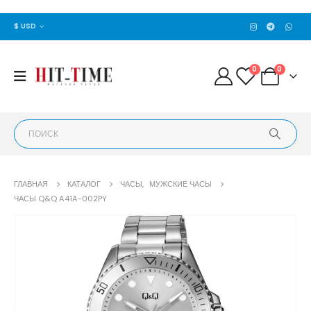
$ USD
0
0
ГЛАВНАЯ
КАТАЛОГ
ЧАСЫ
,
МУЖСКИЕ ЧАСЫ
ЧАСЫ Q&Q A41A-002PY