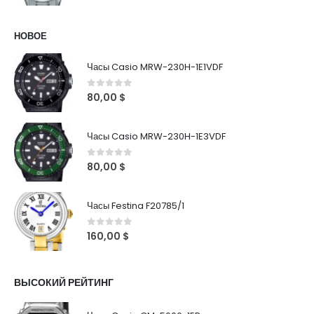
НОВОЕ
Часы Casio MRW-230H-1E1VDF
0
out of 5
80,00
$
Часы Casio MRW-230H-1E3VDF
0
out of 5
80,00
$
Часы Festina F20785/1
0
out of 5
160,00
$
ВЫСОКИЙ РЕЙТИНГ