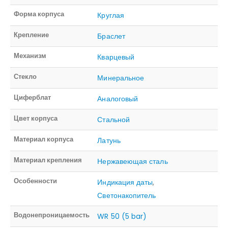
Форма корпуса
Круглая
Крепление
Браслет
Механизм
Кварцевый
Стекло
Минеральное
Циферблат
Аналоговый
Цвет корпуса
Стальной
Материал корпуса
Латунь
Материал крепления
Нержавеющая сталь
Особенности
Индикация даты
,
Светонакопитель
Водонепроницаемость
WR 50 (5 bar)