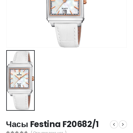
Часы Festina F20682/1
( Отзывов пока нет. )