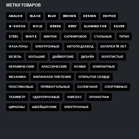
МЕТКИ ТОВАРОВ
ANALOG
BLACK
BLUE
BROWN
DESIGN
EDIFICE
G-SHOCK
GOLD
GREEN
GREY
ILLUMINATOR
SILVER
STEEL
WHITE
ВИНТАЖ
САПФИРОВОЕ
СТАЛЬНЫЕ
ТИТАН
ФАЗА ЛУНЫ
ЭЛЕКТРОННЫЕ
АВТОПОДЗАВОД
БАТАРЕЯ 10 ЛЕТ
БЕЗЕЛЬ
БОЛЬШИЕ
ДАЙВЕРСКИЕ
ДИЗАЙН
ЗОЛОТИСТЫЕ
КЕРАМИЧЕСКИЕ
КЛАССИЧЕСКИЕ
КОМБИ
КОМПАКТНЫЕ
МЕХАНИКА
МИЛАНСКОЕ ПЛЕТЕНИЕ
ОТКРЫТОЕ СЕРДЦЕ
ПЛАСТИКОВЫЕ
ПРЯМОУГОЛЬНЫЕ
СОЛНЕЧНАЯ
СПОРТИВНЫЕ
ТАХИМЕТР
УДАРОПРОЧНЫЕ
УНИСЕКС
ХРОНОГРАФ
ЦИРКОНЫ
ШВЕЙЦАРСКИЕ
ЭЛЕКТРОННЫЕ