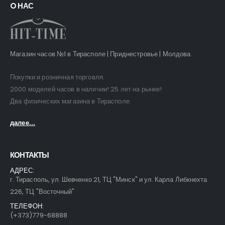
O НАС
Магазин часов №1 в Тирасполе | Приднестровье | Молдова.
Покупки и розничная торговля.
2000 моделей часов в наличии! 25 лет на рынке!
Два физических магазина в Тирасполе.
далее...
КОНТАКТЫ
АДРЕС:
г. Тирасполь, ул. Шевченко 21, ТЦ "Минск" и ул. Карла Либкнехта
226, ТЦ "Восточный"
ТЕЛЕФОН:
(+373)779-68888