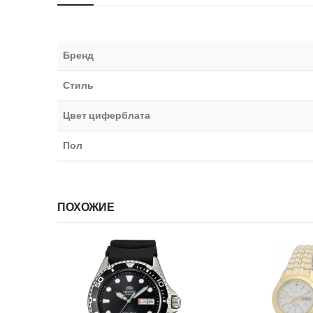
Бренд
Стиль
Цвет циферблата
Пол
ПОХОЖИЕ
ИИ
НЕТ В НА