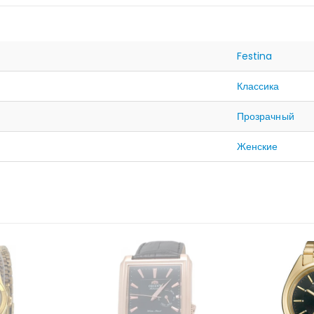
Festina
Классика
Прозрачный
Женские
ЛИЧИИ
НЕТ В НАЛИЧИИ