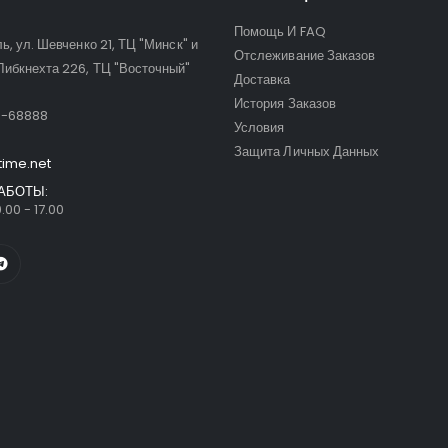
Помощь И FAQ
ль, ул. Шевченко 21, ТЦ "Минск" и
Отслеживание Заказов
Либкнехта 226, ТЦ "Восточный"
Доставка
:
История Заказов
9-68888
Условия
Защита Личных Данных
time.net
АБОТЫ:
.00 - 17.00