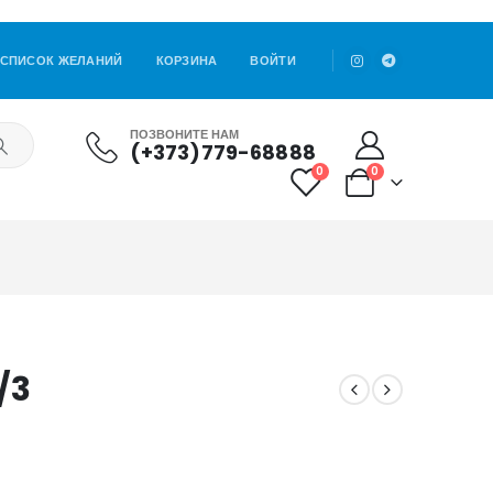
СПИСОК ЖЕЛАНИЙ
КОРЗИНА
ВОЙТИ
ПОЗВОНИТЕ НАМ
(+373)779-68888
0
0
/3