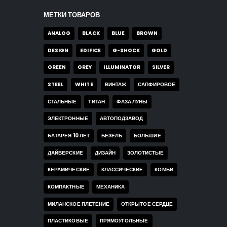
МЕТКИ ТОВАРОВ
ANALOG
BLACK
BLUE
BROWN
DESIGN
EDIFICE
G-SHOCK
GOLD
GREEN
GREY
ILLUMINATOR
SILVER
STEEL
WHITE
ВИНТАЖ
САПФИРОВОЕ
СТАЛЬНЫЕ
ТИТАН
ФАЗА ЛУНЫ
ЭЛЕКТРОННЫЕ
АВТОПОДЗАВОД
БАТАРЕЯ 10 ЛЕТ
БЕЗЕЛЬ
БОЛЬШИЕ
ДАЙВЕРСКИЕ
ДИЗАЙН
ЗОЛОТИСТЫЕ
КЕРАМИЧЕСКИЕ
КЛАССИЧЕСКИЕ
КОМБИ
КОМПАКТНЫЕ
МЕХАНИКА
МИЛАНСКОЕ ПЛЕТЕНИЕ
ОТКРЫТОЕ СЕРДЦЕ
ПЛАСТИКОВЫЕ
ПРЯМОУГОЛЬНЫЕ