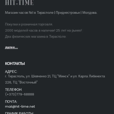
Магазин часов №1 в Тирасполе | Приднестровье | Молдова.
Покупки и розничная торговля.
2000 моделей часов в наличии! 25 лет на рынке!
Два физических магазина в Тирасполе.
далее...
КОНТАКТЫ
АДРЕС:
г. Тирасполь, ул. Шевченко 21, ТЦ "Минск" и ул. Карла Либкнехта
226, ТЦ "Восточный"
ТЕЛЕФОН:
(+373)779-68888
ПОЧТА:
mail@hit-time.net