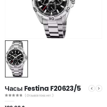
Часы Festina F20623/5
( Отзывов пока нет. )
0
out of 5