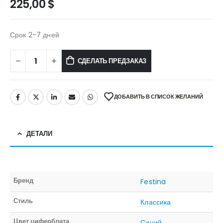
225,00
$
Срок 2-7 дней
СДЕЛАТЬ ПРЕДЗАКАЗ
ДОБАВИТЬ В СПИСОК ЖЕЛАНИЙ
ДЕТАЛИ
Бренд
Festina
Стиль
Классика
Цвет циферблата
Синий