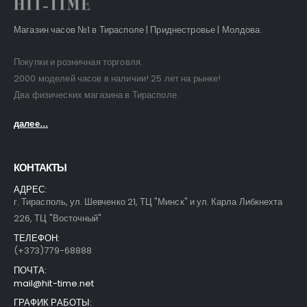
Магазин часов №1 в Тирасполе | Приднестровье | Молдова.
Покупки и розничная торговля.
2000 моделей часов в наличии! 25 лет на рынке!
Два физических магазина в Тирасполе.
далее...
КОНТАКТЫ
АДРЕС:
г. Тирасполь, ул. Шевченко 21, ТЦ "Минск" и ул. Карла Либкнехта
226, ТЦ "Восточный"
ТЕЛЕФОН:
(+373)779-68888
ПОЧТА:
mail@hit-time.net
ГРАФИК РАБОТЫ: