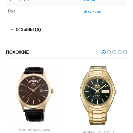
Пол
Женские
ОТЗЫВЫ (0)
ПОХОЖИЕ
МУЖСКИЕ ЧАСЫ
,
ЧАСЫ
МУЖСКИЕ ЧАСЫ
,
ЧАСЫ