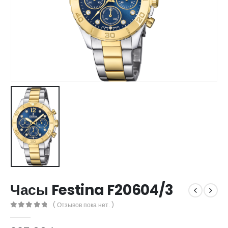
Часы Festina F20604/3
( Отзывов пока нет. )
0
out of 5