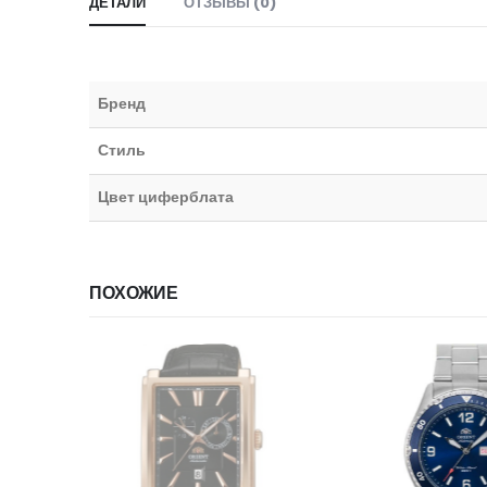
ДЕТАЛИ
ОТЗЫВЫ (0)
Бренд
Стиль
Цвет циферблата
ПОХОЖИЕ
НЕТ В НАЛИЧИИ