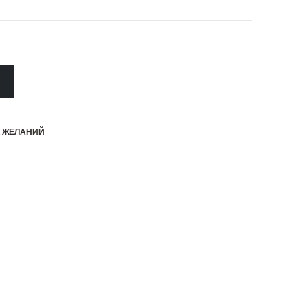
К ЖЕЛАНИЙ