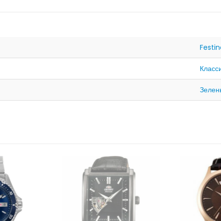
Festi
Класс
Зелен
НЕТ В НАЛИЧИИ