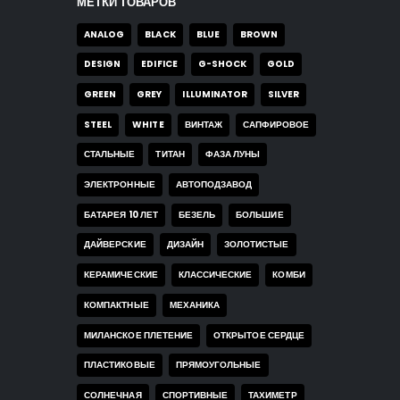
МЕТКИ ТОВАРОВ
ANALOG
BLACK
BLUE
BROWN
DESIGN
EDIFICE
G-SHOCK
GOLD
GREEN
GREY
ILLUMINATOR
SILVER
STEEL
WHITE
ВИНТАЖ
САПФИРОВОЕ
СТАЛЬНЫЕ
ТИТАН
ФАЗА ЛУНЫ
ЭЛЕКТРОННЫЕ
АВТОПОДЗАВОД
БАТАРЕЯ 10 ЛЕТ
БЕЗЕЛЬ
БОЛЬШИЕ
ДАЙВЕРСКИЕ
ДИЗАЙН
ЗОЛОТИСТЫЕ
КЕРАМИЧЕСКИЕ
КЛАССИЧЕСКИЕ
КОМБИ
КОМПАКТНЫЕ
МЕХАНИКА
МИЛАНСКОЕ ПЛЕТЕНИЕ
ОТКРЫТОЕ СЕРДЦЕ
ПЛАСТИКОВЫЕ
ПРЯМОУГОЛЬНЫЕ
СОЛНЕЧНАЯ
СПОРТИВНЫЕ
ТАХИМЕТР