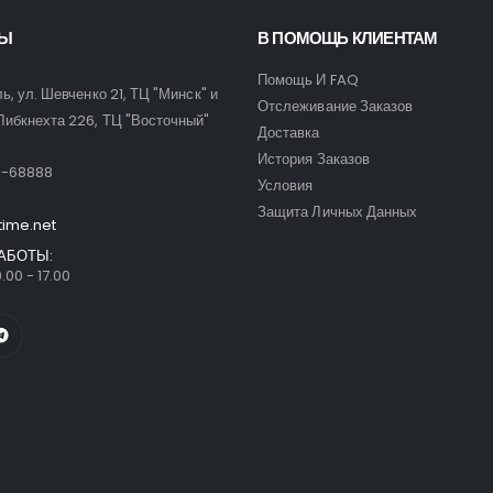
ТЫ
В ПОМОЩЬ КЛИЕНТАМ
Помощь И FAQ
ль, ул. Шевченко 21, ТЦ "Минск" и
Отслеживание Заказов
Либкнехта 226, ТЦ "Восточный"
Доставка
:
История Заказов
9-68888
Условия
Защита Личных Данных
time.net
АБОТЫ:
.00 - 17.00