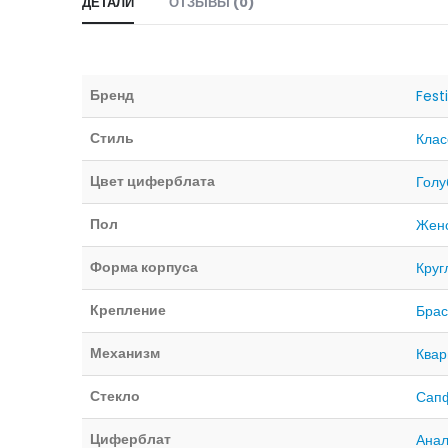
ДЕТАЛИ
ОТЗЫВЫ (0)
Бренд
Fest
Стиль
Клас
Цвет циферблата
Голу
Пол
Жен
Форма корпуса
Круг
Крепление
Брас
Механизм
Ква
Стекло
Сап
Циферблат
Анал