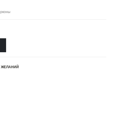
ирконы
К ЖЕЛАНИЙ