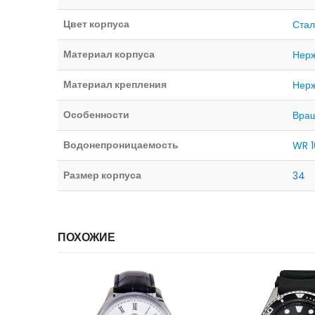
Цвет корпуса
Стал
Материал корпуса
Нер
Материал крепления
Нер
Особенности
Вра
Водонепроницаемость
WR 1
Размер корпуса
34
ПОХОЖИЕ