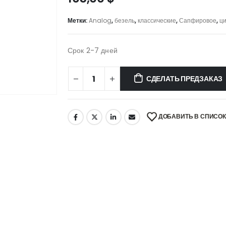
Метки:
Analog
,
безель
,
классические
,
Сапфировое
,
ц
Срок 2-7 дней
СДЕЛАТЬ ПРЕДЗАКАЗ
ДОБАВИТЬ В СПИСО