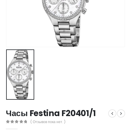
Часы Festina F20401/1
( Отзывов пока нет. )
0
out of 5