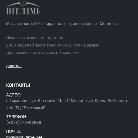
Магазин часов №1 в Тирасполе | Приднестровье | Молдова.
Покупки и розничная торговля.
2000 моделей часов в наличии! 25 лет на рынке!
Два физических магазина в Тирасполе.
далее...
КОНТАКТЫ
АДРЕС:
г. Тирасполь, ул. Шевченко 21, ТЦ "Минск" и ул. Карла Либкнехта
226, ТЦ "Восточный"
ТЕЛЕФОН:
(+373)779-68888
ПОЧТА:
mail@hit-time.net