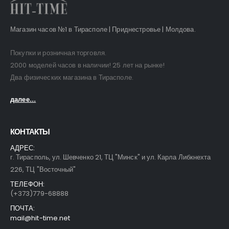
Магазин часов №1 в Тирасполе | Приднестровье | Молдова.
Покупки и розничная торговля.
2000 моделей часов в наличии! 25 лет на рынке!
Два физических магазина в Тирасполе.
далее...
КОНТАКТЫ
АДРЕС:
г. Тирасполь, ул. Шевченко 21, ТЦ "Минск" и ул. Карла Либкнехта
226, ТЦ "Восточный"
ТЕЛЕФОН:
(+373)779-68888
ПОЧТА:
mail@hit-time.net