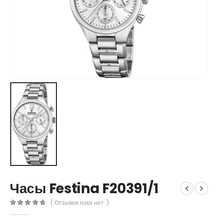
Часы Festina F20391/1
( Отзывов пока нет. )
0
out of 5